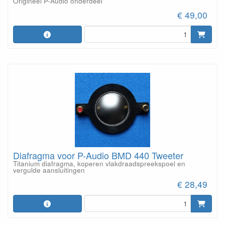
Origineel P-Audio onderdeel
€ 49,00
Diafragma voor P-Audio BMD 440 Tweeter
Titanium diafragma, koperen vlakdraadspreekspoel en
vergulde aansluitingen
€ 28,49