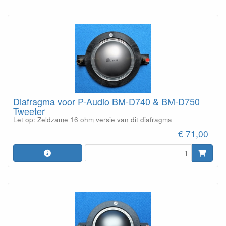
Diafragma voor P-Audio BM-D740 & BM-D750
Tweeter
Let op: Zeldzame 16 ohm versie van dit diafragma
€ 71,00