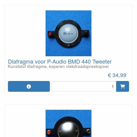
Diafragma voor P-Audio BMD 440 Tweeter
Kunststof diafragma, koperen vlakdraadspreekspoel
€ 34,99