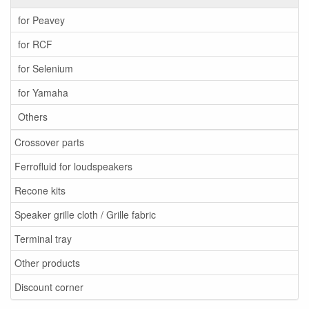
for Peavey
for RCF
for Selenium
for Yamaha
Others
Crossover parts
Ferrofluid for loudspeakers
Recone kits
Speaker grille cloth / Grille fabric
Terminal tray
Other products
Discount corner