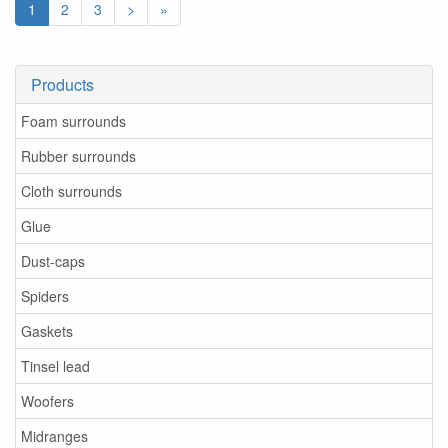
1
2
3
>
»
Products
Foam surrounds
Rubber surrounds
Cloth surrounds
Glue
Dust-caps
Spiders
Gaskets
Tinsel lead
Woofers
Midranges