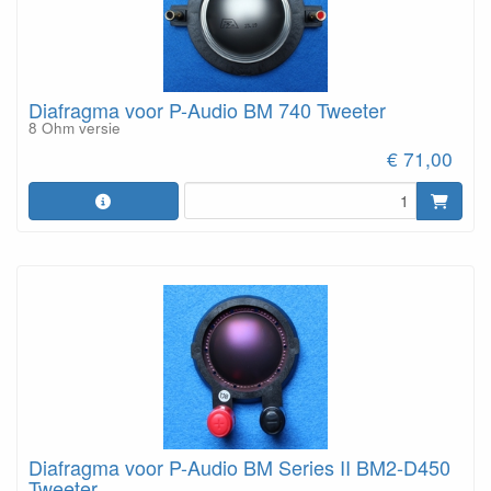
Diafragma voor P-Audio BM 740 Tweeter
8 Ohm versie
€ 71,00
Diafragma voor P-Audio BM Series II BM2-D450
Tweeter