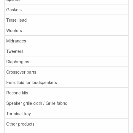
Gaskets
Tinsel lead
Woofers
Midranges
Tweeters
Diaphragms
Crossover parts
Ferrofluid for loudspeakers
Recone kits
Speaker grille cloth / Grille fabric
Terminal tray
Other products