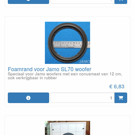
Foamrand voor Jamo SL70 woofer
Speciaal voor Jamo woofers met een conusmaat van 12 cm,
ook verkrijgbaar in rubber
€ 6,83