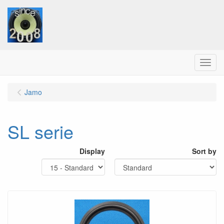
Menu
Jamo
SL serie
Display
Sort by