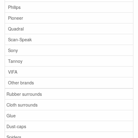
Philips
Pioneer
Quadral
Scan-Speak
Sony
Tannoy
VIFA
Other brands
Rubber surrounds
Cloth surrounds
Glue
Dust-caps
Spiders