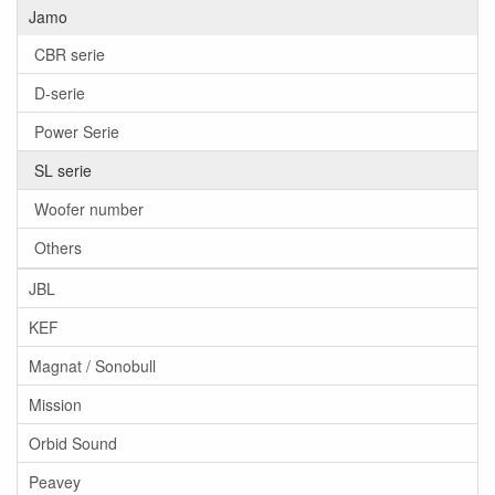
Jamo
CBR serie
D-serie
Power Serie
SL serie
Woofer number
Others
JBL
KEF
Magnat / Sonobull
Mission
Orbid Sound
Peavey