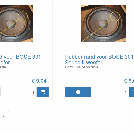
d voor BOSE 301
Rubber rand voor BOSE 301
ofer
Series II woofer
atie.
Foto: na reparatie.
€ 9,04
€ 9
»