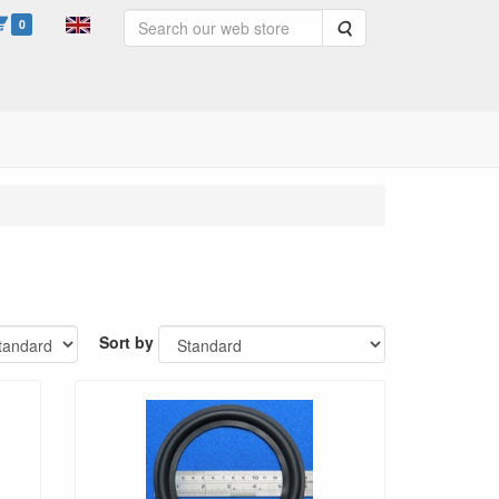
0
Search
Sort by