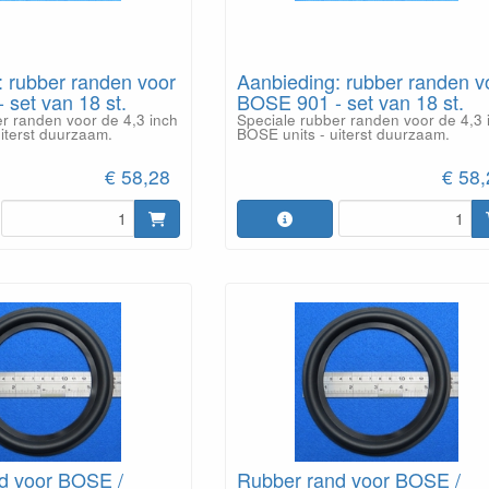
: rubber randen voor
Aanbieding: rubber randen v
set van 18 st.
BOSE 901 - set van 18 st.
r randen voor de 4,3 inch
Speciale rubber randen voor de 4,3 
iterst duurzaam.
BOSE units - uiterst duurzaam.
€ 58,28
€ 58
d voor BOSE /
Rubber rand voor BOSE /