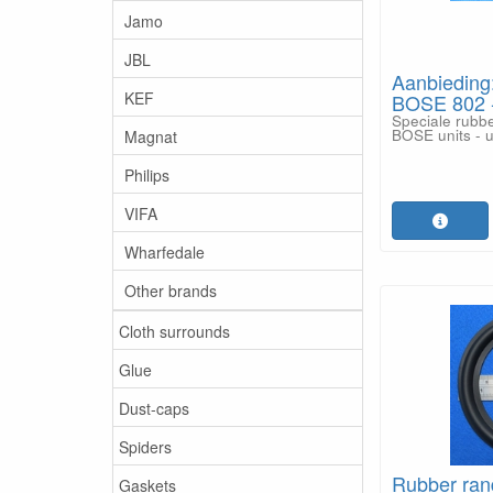
Jamo
JBL
Aanbieding
KEF
BOSE 802 - 
Speciale rubbe
BOSE units - u
Magnat
Philips
VIFA
Wharfedale
Other brands
Cloth surrounds
Glue
Dust-caps
Spiders
Rubber ran
Gaskets