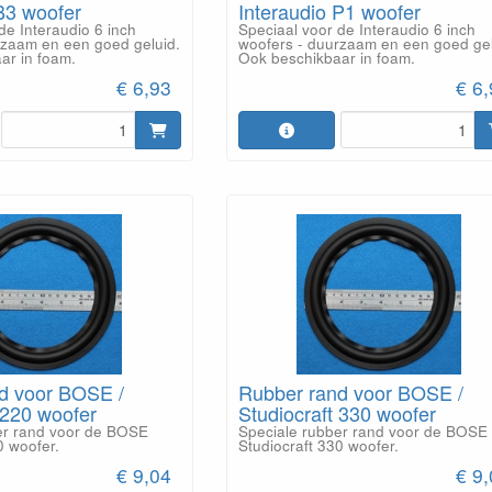
B3 woofer
Interaudio P1 woofer
de Interaudio 6 inch
Speciaal voor de Interaudio 6 inch
rzaam en een goed geluid.
woofers - duurzaam en een goed gel
ar in foam.
Ook beschikbaar in foam.
€ 6,93
€ 6
d voor BOSE /
Rubber rand voor BOSE /
 220 woofer
Studiocraft 330 woofer
er rand voor de BOSE
Speciale rubber rand voor de BOSE
0 woofer.
Studiocraft 330 woofer.
€ 9,04
€ 9