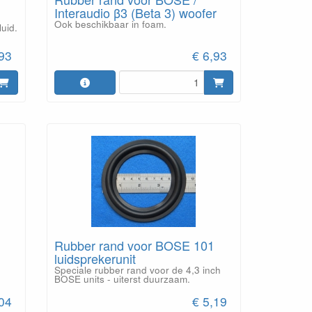
Interaudio β3 (Beta 3) woofer
Ook beschikbaar in foam.
uid.
,93
€ 6,93
Rubber rand voor BOSE 101
luidsprekerunit
Speciale rubber rand voor de 4,3 inch
BOSE units - uiterst duurzaam.
,04
€ 5,19