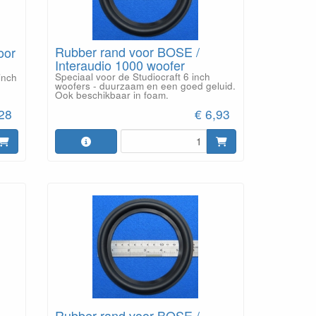
Rubber rand voor BOSE /
oor
Interaudio 1000 woofer
Speciaal voor de Studiocraft 6 inch
inch
woofers - duurzaam en een goed geluid.
Ook beschikbaar in foam.
€ 6,93
,28
Rubber rand voor BOSE /