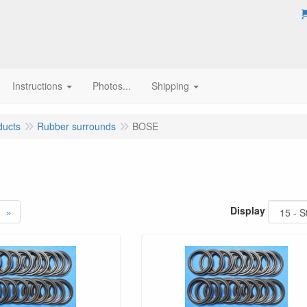
Instructions
Photos...
Shipping
ducts
Rubber surrounds
BOSE
Display
»