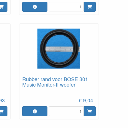
Rubber rand voor BOSE 301
Music Monitor-II woofer
,93
€ 9,04