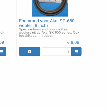
Foamrand voor Akai SR-650
woofer (6 inch)
Speciale foamrand voor de 6 inch
Ook
woofers uit de Akai SR-650 series. Ook
beschikbaar in rubber.
,09
€ 6,09