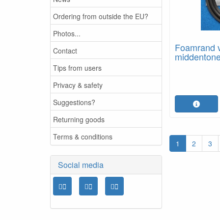
Ordering from outside the EU?
Photos...
Foamrand v
Contact
middentoner
Tips from users
Privacy & safety
Suggestions?
Returning goods
Terms & conditions
1
2
3
Social media