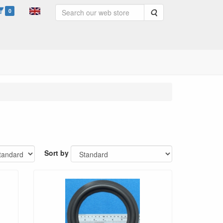
0
Search
Sort by