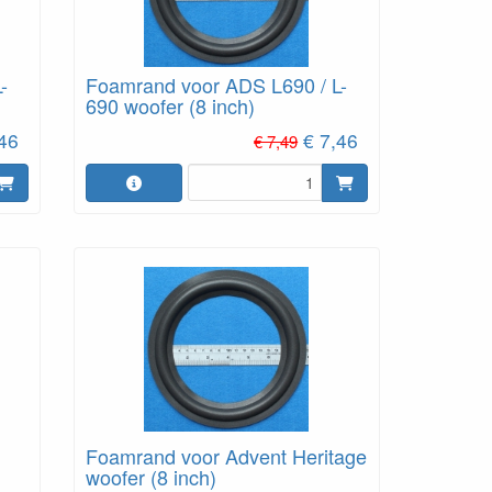
-
Foamrand voor ADS L690 / L-
690 woofer (8 inch)
,46
€ 7,46
€ 7,49
Foamrand voor Advent Heritage
woofer (8 inch)