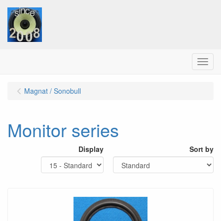
Menu
Magnat / Sonobull
Monitor series
Display
Sort by