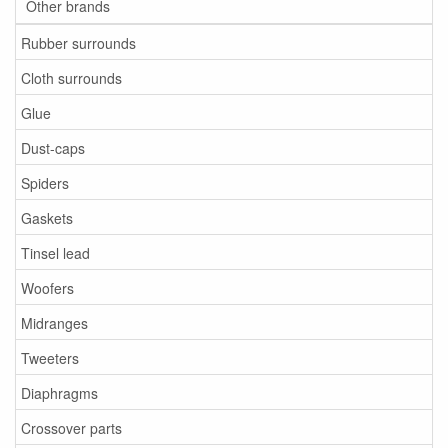
Other brands
Rubber surrounds
Cloth surrounds
Glue
Dust-caps
Spiders
Gaskets
Tinsel lead
Woofers
Midranges
Tweeters
Diaphragms
Crossover parts