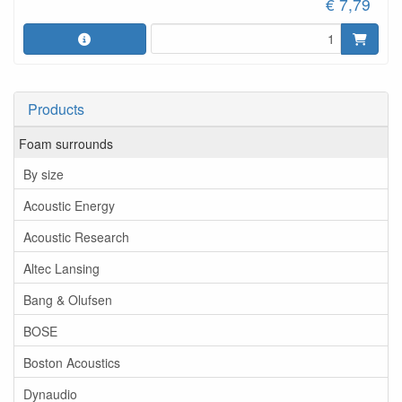
€ 7,79
Products
Foam surrounds
By size
Acoustic Energy
Acoustic Research
Altec Lansing
Bang & Olufsen
BOSE
Boston Acoustics
Dynaudio