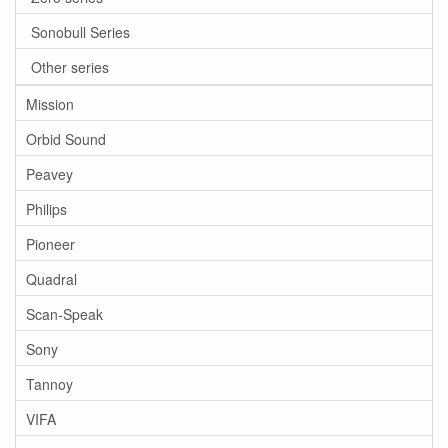
Sonobull Series
Other series
Mission
Orbid Sound
Peavey
Philips
Pioneer
Quadral
Scan-Speak
Sony
Tannoy
VIFA