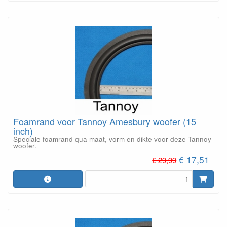
Foamrand voor Tannoy Amesbury woofer (15
inch)
Speciale foamrand qua maat, vorm en dikte voor deze Tannoy
woofer.
€ 17,51
€ 29,99