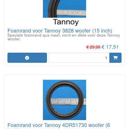
Foamrand voor Tannoy 3828 woofer (15 inch)
Speciale foamrand qua maat, vorm en dikte voor deze Tannoy
woofer.
€ 17,51
€ 29,99
Foamrand voor Tannoy 4DR51730 woofer (6