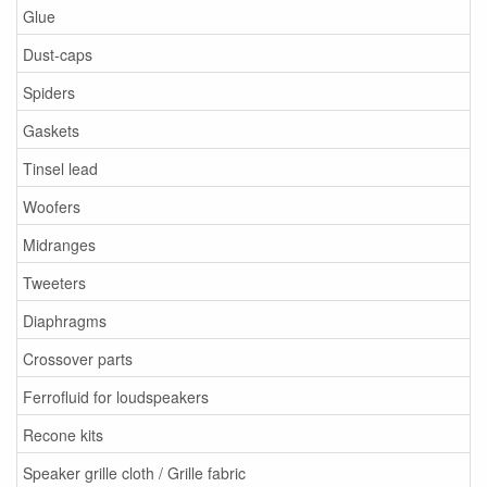
Glue
Dust-caps
Spiders
Gaskets
Tinsel lead
Woofers
Midranges
Tweeters
Diaphragms
Crossover parts
Ferrofluid for loudspeakers
Recone kits
Speaker grille cloth / Grille fabric