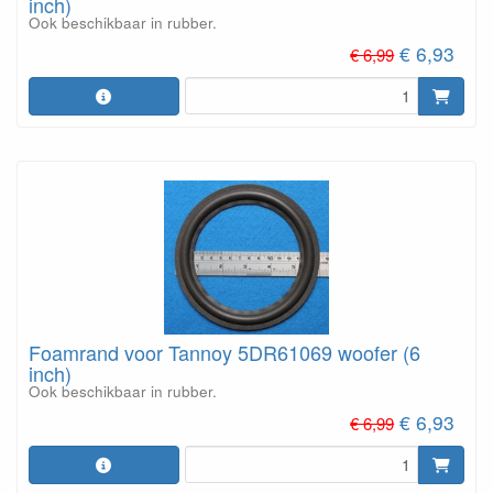
inch)
Ook beschikbaar in rubber.
€ 6,93
€ 6,99
Foamrand voor Tannoy 5DR61069 woofer (6
inch)
Ook beschikbaar in rubber.
€ 6,93
€ 6,99