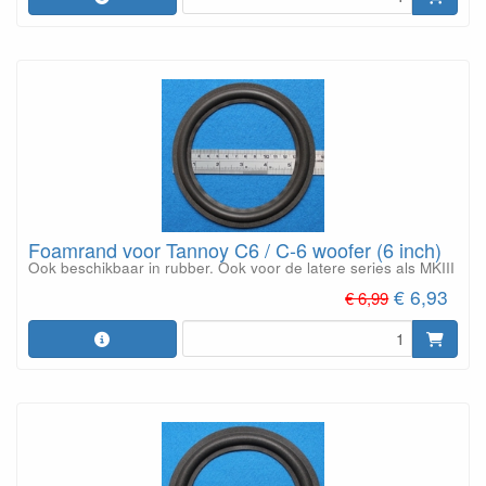
Foamrand voor Tannoy C6 / C-6 woofer (6 inch)
Ook beschikbaar in rubber. Ook voor de latere series als MKIII
€ 6,93
€ 6,99