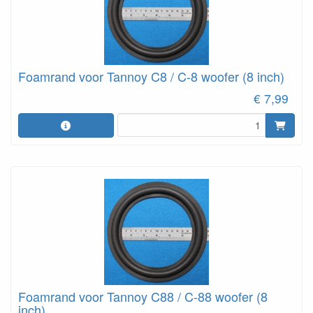
Foamrand voor Tannoy C8 / C-8 woofer (8 inch)
€ 7,99
Foamrand voor Tannoy C88 / C-88 woofer (8
inch)