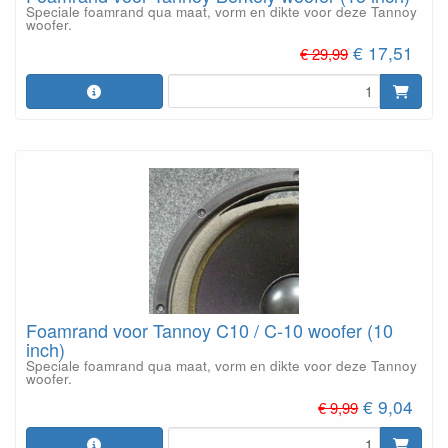
Speciale foamrand qua maat, vorm en dikte voor deze Tannoy
woofer.
€ 17,51
€ 29,99
Foamrand voor Tannoy C10 / C-10 woofer (10
inch)
Speciale foamrand qua maat, vorm en dikte voor deze Tannoy
woofer.
€ 9,04
€ 9,99