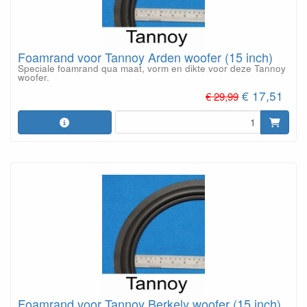
Foamrand voor Tannoy Arden woofer (15 inch)
Speciale foamrand qua maat, vorm en dikte voor deze Tannoy
woofer.
€ 17,51
€ 29,99
Foamrand voor Tannoy Berkely woofer (15 inch)