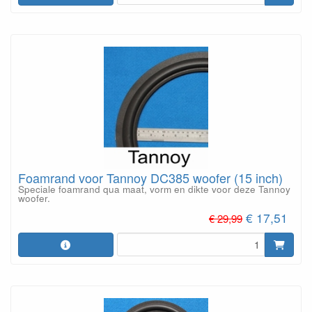
Foamrand voor Tannoy DC385 woofer (15 inch)
Speciale foamrand qua maat, vorm en dikte voor deze Tannoy
woofer.
€ 17,51
€ 29,99