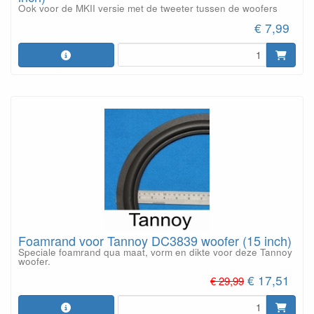
Ook voor de MKII versie met de tweeter tussen de woofers
€ 7,99
Foamrand voor Tannoy DC3839 woofer (15 inch)
Speciale foamrand qua maat, vorm en dikte voor deze Tannoy
woofer.
€ 17,51
€ 29,99