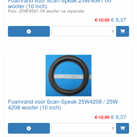
Foamrand voor Scan-Speak 25W/8561-00
woofer (10 inch)
Foto: 25W/8561-00 woofer na reparatie
€ 9,37
€ 12,99
Foamrand voor Scan-Speak 25W4208 / 25W-
4208 woofer (10 inch)
€ 9,37
€ 12,99