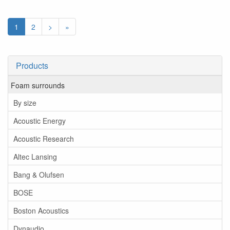
1
2
>
»
Products
Foam surrounds
By size
Acoustic Energy
Acoustic Research
Altec Lansing
Bang & Olufsen
BOSE
Boston Acoustics
Dynaudio