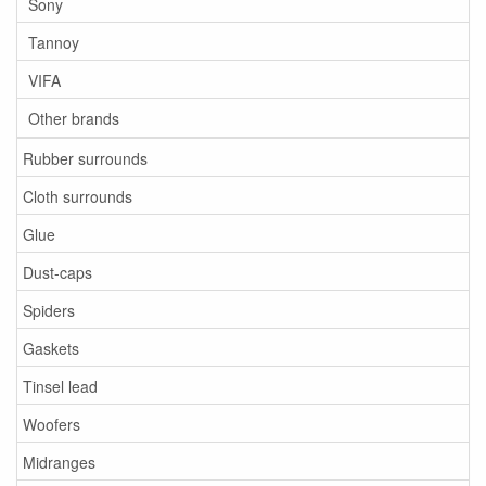
Sony
Tannoy
VIFA
Other brands
Rubber surrounds
Cloth surrounds
Glue
Dust-caps
Spiders
Gaskets
Tinsel lead
Woofers
Midranges