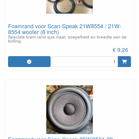
Foamrand voor Scan-Speak 21W8554 / 21W-
8554 woofer (8 inch)
Speciale foam rand qua maat, soepelheid en breedte van de
bolling.
€ 9,26