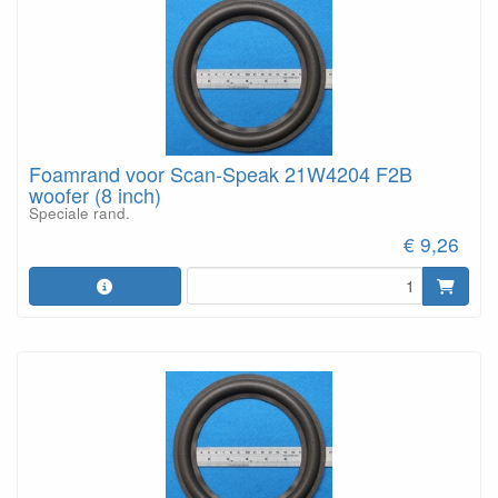
Foamrand voor Scan-Speak 21W4204 F2B
woofer (8 inch)
Speciale rand.
€ 9,26