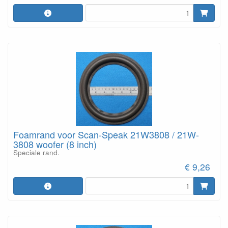
Foamrand voor Scan-Speak 21W3808 / 21W-
3808 woofer (8 inch)
Speciale rand.
€ 9,26