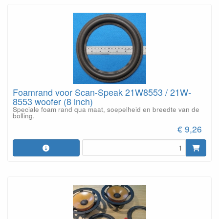
Foamrand voor Scan-Speak 21W8553 / 21W-
8553 woofer (8 inch)
Speciale foam rand qua maat, soepelheid en breedte van de
bolling.
€ 9,26