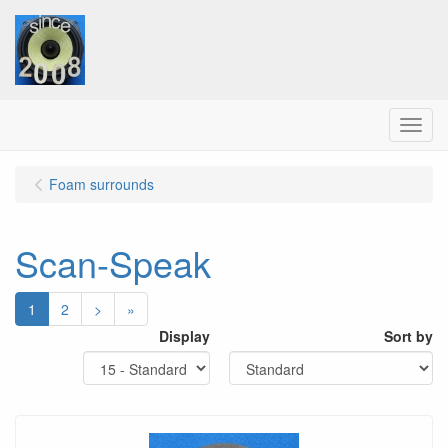
Menu
Foam surrounds
Scan-Speak
1
2
>
»
Display
Sort by