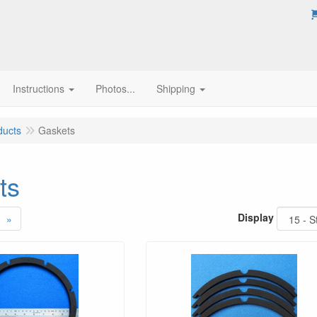
Instructions
Photos...
Shipping
ducts
Gaskets
ts
Display
»