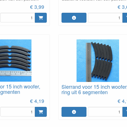
€ 3,99
€ 3
or 15 inch woofer,
Sierrand voor 15 inch woofer
segmenten
ring uit 6 segmenten
€ 4,19
€ 4