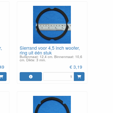
r,
Sierrand voor 4,5 inch woofer,
ring uit één stuk
Buitenmaat: 12,4 cm. Binnenmaat: 10,6
cm. Dikte: 3 mm.
,49
€ 3,19