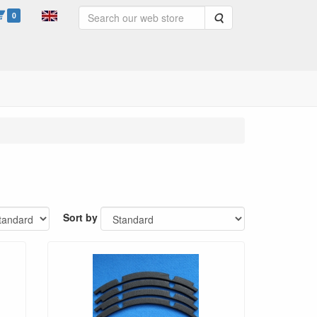
0
Search
Sort by