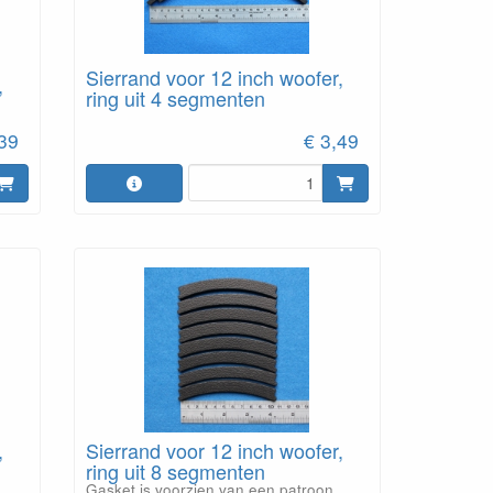
Sierrand voor 12 inch woofer,
,
ring uit 4 segmenten
,39
€ 3,49
,
Sierrand voor 12 inch woofer,
ring uit 8 segmenten
Gasket is voorzien van een patroon.