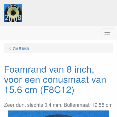
Menu
t/m 8 inch
Foamrand van 8 inch,
voor een conusmaat van
15,6 cm (F8C12)
Zeer dun, slechts 0,4 mm. Buitenmaat: 19,55 cm