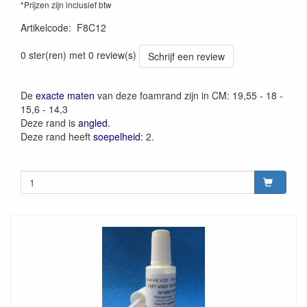
*Prijzen zijn inclusief btw
Artikelcode
:
F8C12
0 ster(ren) met 0 review(s)
Schrijf een review
De
exacte maten
van deze foamrand zijn in CM: 19,55 - 18 -
15,6 - 14,3
Deze rand is
angled
.
Deze rand heeft
soepelheid
: 2.