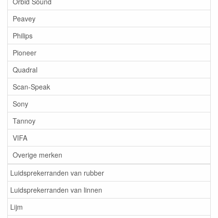
Orbid Sound
Peavey
Philips
Pioneer
Quadral
Scan-Speak
Sony
Tannoy
VIFA
Overige merken
Luidsprekerranden van rubber
Luidsprekerranden van linnen
Lijm