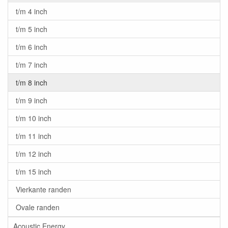
t/m 4 inch
t/m 5 inch
t/m 6 inch
t/m 7 inch
t/m 8 inch
t/m 9 inch
t/m 10 inch
t/m 11 inch
t/m 12 inch
t/m 15 inch
Vierkante randen
Ovale randen
Acoustic Energy