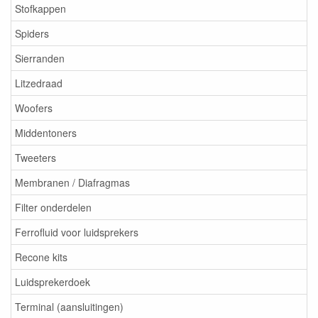
Stofkappen
Spiders
Sierranden
Litzedraad
Woofers
Middentoners
Tweeters
Membranen / Diafragmas
Filter onderdelen
Ferrofluid voor luidsprekers
Recone kits
Luidsprekerdoek
Terminal (aansluitingen)