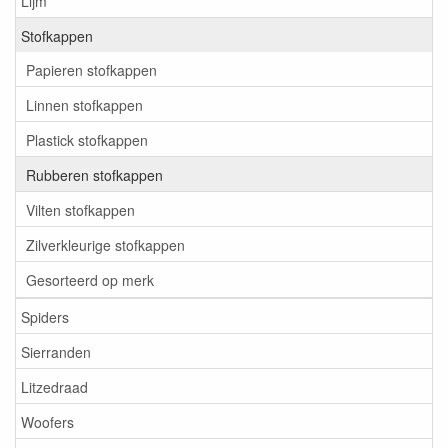
Lijm
Stofkappen
Papieren stofkappen
Linnen stofkappen
Plastick stofkappen
Rubberen stofkappen
Vilten stofkappen
Zilverkleurige stofkappen
Gesorteerd op merk
Spiders
Sierranden
Litzedraad
Woofers