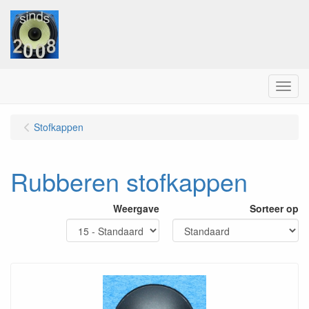
Menu
Stofkappen
Rubberen stofkappen
Weergave
Sorteer op