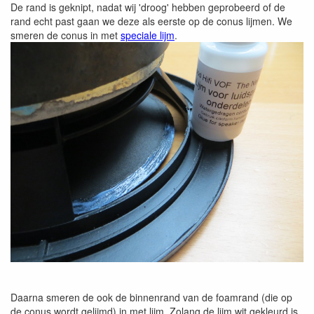
De rand is geknipt, nadat wij 'droog' hebben geprobeerd of de
rand echt past gaan we deze als eerste op de conus lijmen. We
smeren de conus in met
speciale lijm
.
Daarna smeren de ook de binnenrand van de foamrand (die op
de conus wordt gelijmd) in met lijm. Zolang de lijm wit gekleurd is,