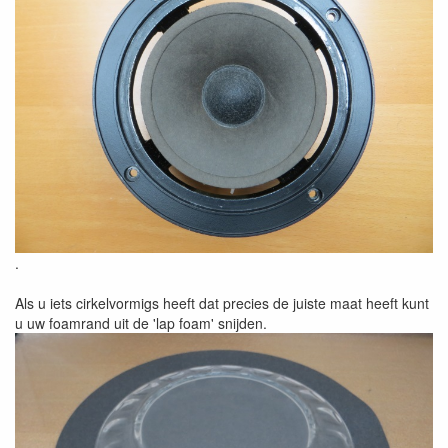
.
Als u iets cirkelvormigs heeft dat precies de juiste maat heeft kunt
u uw foamrand uit de 'lap foam' snijden.