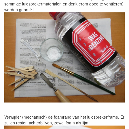
sommige luidsprekermaterialen en denk erom goed te ventileren)
worden gebruikt.
Verwijder (mechanisch) de foamrand van het luidsprekerframe. Er
zullen resten achterblijven, zowel foam als lijm.