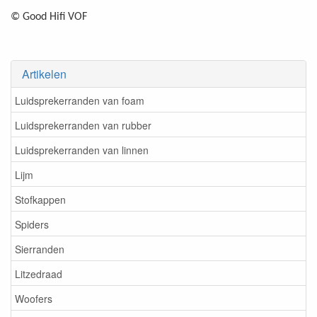
© Good Hifi VOF
Artikelen
Luidsprekerranden van foam
Luidsprekerranden van rubber
Luidsprekerranden van linnen
Lijm
Stofkappen
Spiders
Sierranden
Litzedraad
Woofers