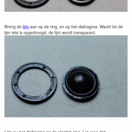
Breng de
lijm
aan op de ring, en op het diafragma. Wacht tot de
lijm iets is opgedroogd, de lijm wordt transparant.