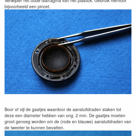
Verwijder het oude diafragma van het plastick. Gebruik hiervoor
bijvoorbeeld een pincet.
Boor of vijl de gaatjes waardoor de aansluitdraden staken tot
deze een diameter hebben van ong. 2 mm. De gaatjes moeten
groot genoeg worden om de (rode en blauwe) aansluitdraden van
de tweeter te kunnen bevatten.