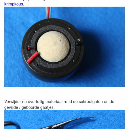
krimpkous
.
Verwijder nu overtollig materiaal rond de schroefgaten en de
gevijlde / geboorde gaatjes.