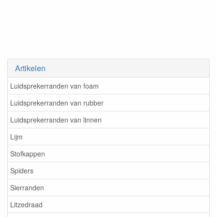
Artikelen
Luidsprekerranden van foam
Luidsprekerranden van rubber
Luidsprekerranden van linnen
Lijm
Stofkappen
Spiders
Sierranden
Litzedraad