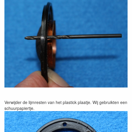
Verwijder de lijmresten van het plastick plaatje. Wij gebruikten een
schuurpapiertje.