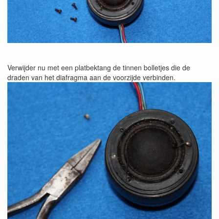
Verwijder nu met een platbektang de tinnen bolletjes die de
draden van het diafragma aan de voorzijde verbinden.