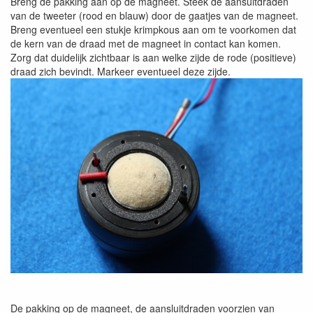
Breng de pakking aan op de magneet. Steek de aansuitdraden
van de tweeter (rood en blauw) door de gaatjes van de magneet.
Breng eventueel een stukje krimpkous aan om te voorkomen dat
de kern van de draad met de magneet in contact kan komen.
Zorg dat duidelijk zichtbaar is aan welke zijde de rode (positieve)
draad zich bevindt. Markeer eventueel deze zijde.
De pakking op de magneet, de aansluitdraden voorzien van