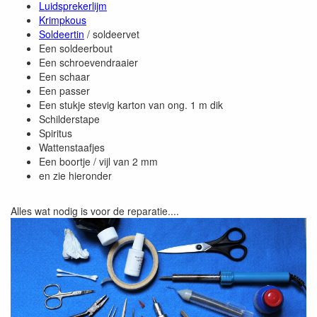
Luidsprekerlijm
Krimpkous
Soldeertin
/ soldeervet
Een soldeerbout
Een schroevendraaier
Een schaar
Een passer
Een stukje stevig karton van ong. 1 m dik
Schilderstape
Spiritus
Wattenstaafjes
Een boortje / vijl van 2 mm
en zie hieronder
Alles wat nodig is voor de reparatie....