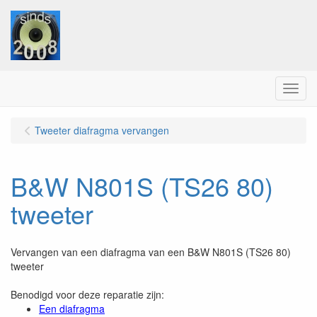
Menu
Tweeter diafragma vervangen
B&W N801S (TS26 80)
tweeter
Vervangen van een diafragma van een B&W N801S (TS26 80)
tweeter
Benodigd voor deze reparatie zijn:
Een diafragma