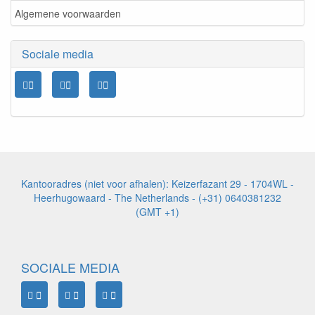
Algemene voorwaarden
Sociale media
Kantooradres (niet voor afhalen): Keizerfazant 29 - 1704WL -
Heerhugowaard - The Netherlands - (+31) 0640381232
(GMT +1)
SOCIALE MEDIA