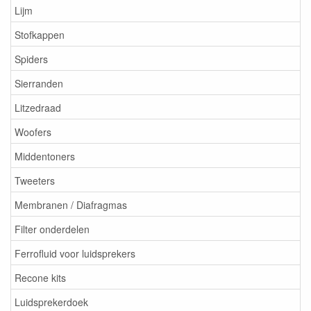
Lijm
Stofkappen
Spiders
Sierranden
Litzedraad
Woofers
Middentoners
Tweeters
Membranen / Diafragmas
Filter onderdelen
Ferrofluid voor luidsprekers
Recone kits
Luidsprekerdoek