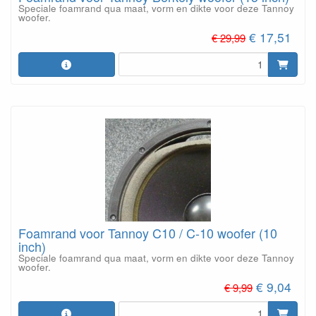
Speciale foamrand qua maat, vorm en dikte voor deze Tannoy
woofer.
€ 17,51
€ 29,99
Foamrand voor Tannoy C10 / C-10 woofer (10
inch)
Speciale foamrand qua maat, vorm en dikte voor deze Tannoy
woofer.
€ 9,04
€ 9,99