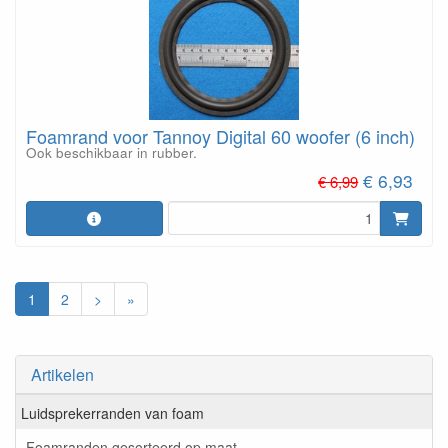
Foamrand voor Tannoy Digital 60 woofer (6 inch)
Ook beschikbaar in rubber.
€ 6,93
€ 6,99
1
2
>
»
Artikelen
Luidsprekerranden van foam
Foamranden gesorteerd op maat