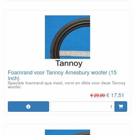
Foamrand voor Tannoy Amesbury woofer (15
inch)
Speciale foamrand qua maat, vorm en dikte voor deze Tannoy
woofer.
€ 17,51
€ 29,99