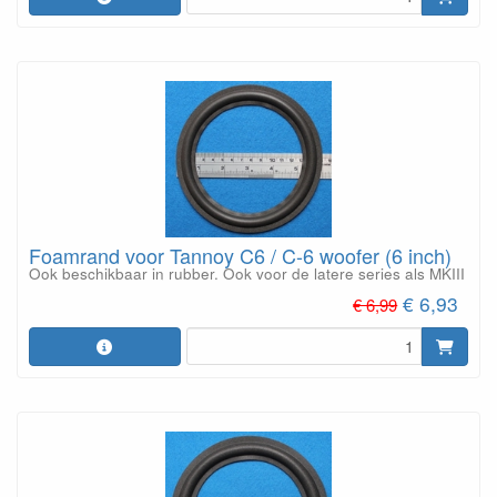
Foamrand voor Tannoy C6 / C-6 woofer (6 inch)
Ook beschikbaar in rubber. Ook voor de latere series als MKIII
€ 6,93
€ 6,99