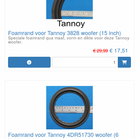
Foamrand voor Tannoy 3828 woofer (15 inch)
Speciale foamrand qua maat, vorm en dikte voor deze Tannoy
woofer.
€ 17,51
€ 29,99
Foamrand voor Tannoy 4DR51730 woofer (6