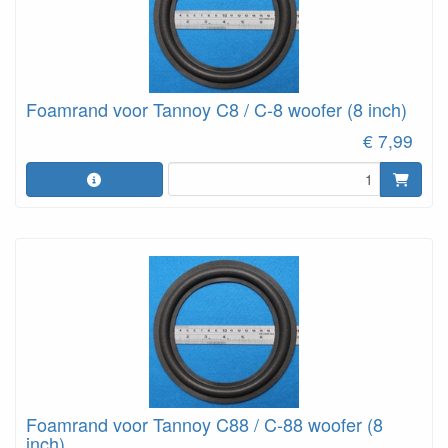
Foamrand voor Tannoy C8 / C-8 woofer (8 inch)
€ 7,99
Foamrand voor Tannoy C88 / C-88 woofer (8
inch)