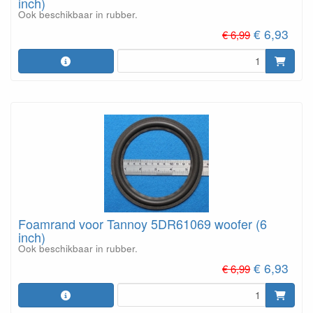
inch)
Ook beschikbaar in rubber.
€ 6,93
€ 6,99
Foamrand voor Tannoy 5DR61069 woofer (6
inch)
Ook beschikbaar in rubber.
€ 6,93
€ 6,99