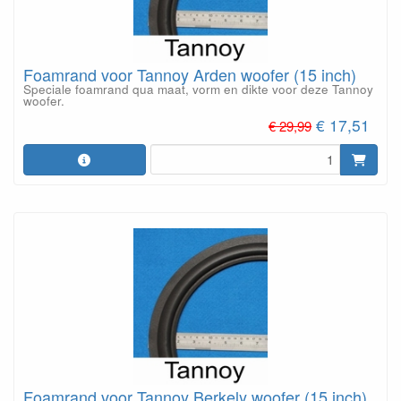
Foamrand voor Tannoy Arden woofer (15 inch)
Speciale foamrand qua maat, vorm en dikte voor deze Tannoy
woofer.
€ 17,51
€ 29,99
Foamrand voor Tannoy Berkely woofer (15 inch)