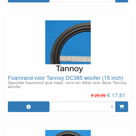
Foamrand voor Tannoy DC385 woofer (15 inch)
Speciale foamrand qua maat, vorm en dikte voor deze Tannoy
woofer.
€ 17,51
€ 29,99