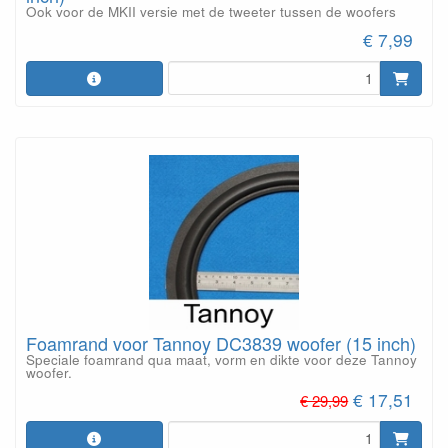
Ook voor de MKII versie met de tweeter tussen de woofers
€ 7,99
Foamrand voor Tannoy DC3839 woofer (15 inch)
Speciale foamrand qua maat, vorm en dikte voor deze Tannoy
woofer.
€ 17,51
€ 29,99