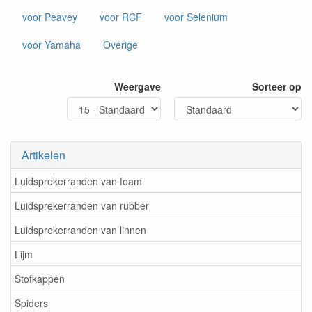
voor Peavey
voor RCF
voor Selenium
voor Yamaha
Overige
Weergave
Sorteer op
Artikelen
Luidsprekerranden van foam
Luidsprekerranden van rubber
Luidsprekerranden van linnen
Lijm
Stofkappen
Spiders