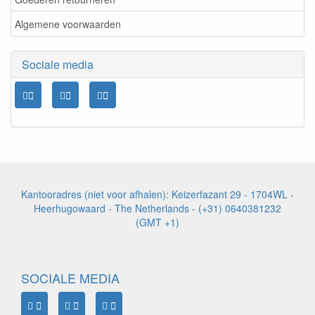
Algemene voorwaarden
Sociale media
Kantooradres (niet voor afhalen): Keizerfazant 29 - 1704WL -
Heerhugowaard - The Netherlands - (+31) 0640381232
(GMT +1)
SOCIALE MEDIA