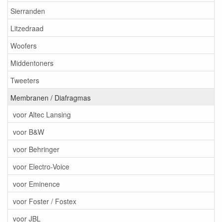
Sierranden
Litzedraad
Woofers
Middentoners
Tweeters
Membranen / Diafragmas
voor Altec Lansing
voor B&W
voor Behringer
voor Electro-Voice
voor Eminence
voor Foster / Fostex
voor JBL