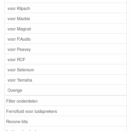
voor Klipsch
voor Mackie
voor Magnat
voor P.Audio
voor Peavey
voor RCF
voor Selenium
voor Yamaha
Overige
Filter onderdelen
Ferrofluid voor luidsprekers
Recone kits