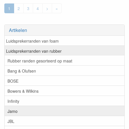
1
2
3
4
>
»
Artikelen
Luidsprekerranden van foam
Luidsprekerranden van rubber
Rubber randen gesorteerd op maat
Bang & Olufsen
BOSE
Bowers & Wilkins
Infinity
Jamo
JBL