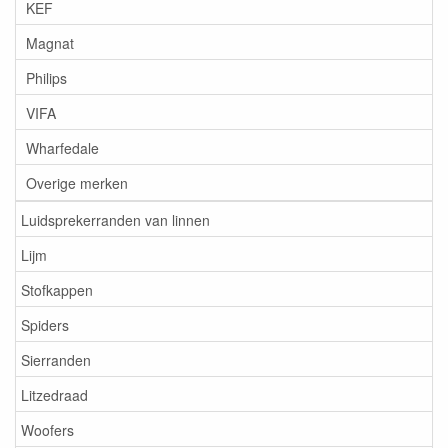
KEF
Magnat
Philips
VIFA
Wharfedale
Overige merken
Luidsprekerranden van linnen
Lijm
Stofkappen
Spiders
Sierranden
Litzedraad
Woofers