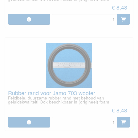
€ 8,48
Rubber rand voor Jamo 703 woofer
Felxibele, duurzame rubber rand met behoud van
geluidskwaliteit! Ook beschikbaar in (origineel) foam
€ 8,48