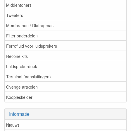
Middentoners
Tweeters
Membranen / Diafragmas
Filter onderdelen
Ferrofluid voor luidsprekers
Recone kits
Luidsprekerdoek
Terminal (aansluitingen)
Overige artikelen
Koopjeskelder
Informatie
Nieuws