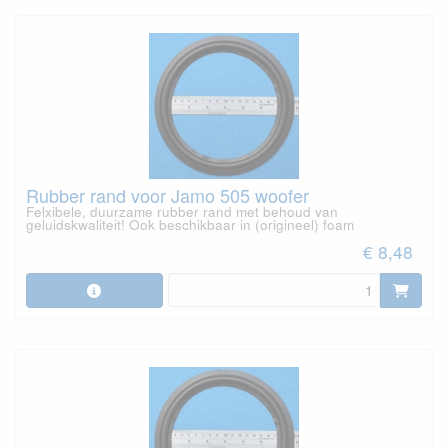
Rubber rand voor Jamo 505 woofer
Felxibele, duurzame rubber rand met behoud van
geluidskwaliteit! Ook beschikbaar in (origineel) foam
€ 8,48