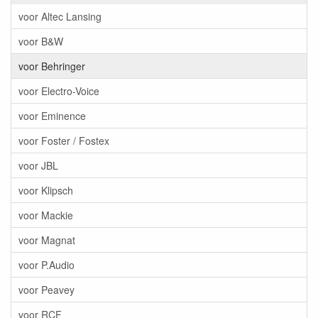
voor Altec Lansing
voor B&W
voor Behringer
voor Electro-Voice
voor Eminence
voor Foster / Fostex
voor JBL
voor Klipsch
voor Mackie
voor Magnat
voor P.Audio
voor Peavey
voor RCF