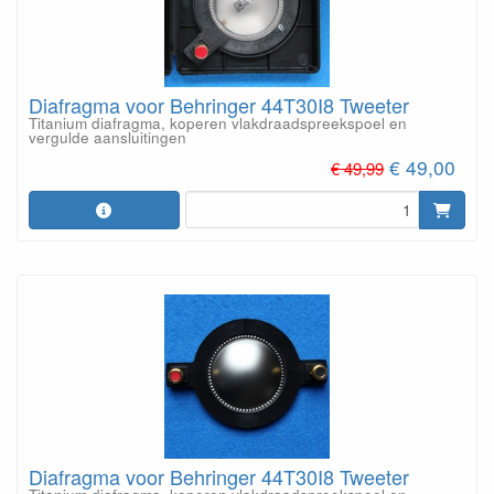
Diafragma voor Behringer 44T30I8 Tweeter
Titanium diafragma, koperen vlakdraadspreekspoel en
vergulde aansluitingen
€ 49,00
€ 49,99
Diafragma voor Behringer 44T30I8 Tweeter