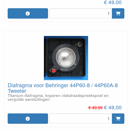
€ 49,00
Diafragma voor Behringer 44P60-8 / 44P60A-8
Tweeter
Titanium diafragma, koperen vlakdraadspreekspoel en
vergulde aansluitingen
€ 49,00
€ 49,99