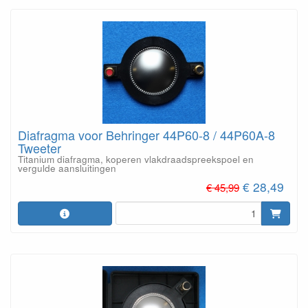
Diafragma voor Behringer 44P60-8 / 44P60A-8
Tweeter
Titanium diafragma, koperen vlakdraadspreekspoel en
vergulde aansluitingen
€ 28,49
€ 45,99