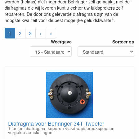
worden (helaas) niet meer door Behringer zelf gemaakt, met de
diafragmas die wij leveren kunt u echter uw luidsprekers zelf
repareren. De door ons geleverde diafragma's zijn van de
hoogste kwaliteit voor de best mogelijke geluidskwaliteit.
1
2
3
>
»
Weergave
Sorteer op
Diafragma voor Behringer 34T Tweeter
Titanium diafragma, koperen vlakdraadspreekspoel en
vergulde aansluitingen