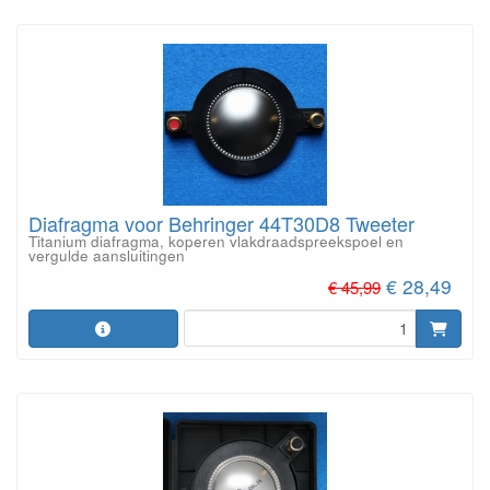
Diafragma voor Behringer 44T30D8 Tweeter
Titanium diafragma, koperen vlakdraadspreekspoel en
vergulde aansluitingen
€ 28,49
€ 45,99