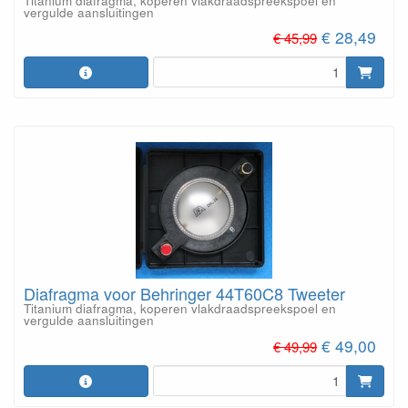
Titanium diafragma, koperen vlakdraadspreekspoel en
vergulde aansluitingen
€ 28,49
€ 45,99
Diafragma voor Behringer 44T60C8 Tweeter
Titanium diafragma, koperen vlakdraadspreekspoel en
vergulde aansluitingen
€ 49,00
€ 49,99