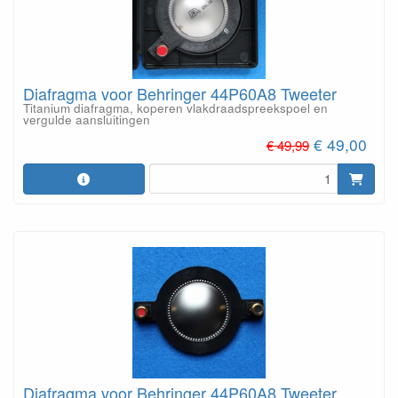
Diafragma voor Behringer 44P60A8 Tweeter
Titanium diafragma, koperen vlakdraadspreekspoel en
vergulde aansluitingen
€ 49,00
€ 49,99
Diafragma voor Behringer 44P60A8 Tweeter