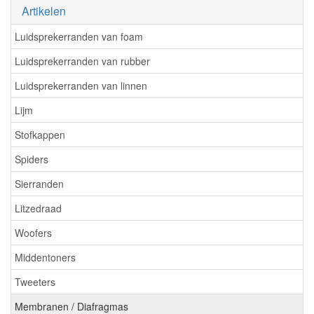
Artikelen
Luidsprekerranden van foam
Luidsprekerranden van rubber
Luidsprekerranden van linnen
Lijm
Stofkappen
Spiders
Sierranden
Litzedraad
Woofers
Middentoners
Tweeters
Membranen / Diafragmas