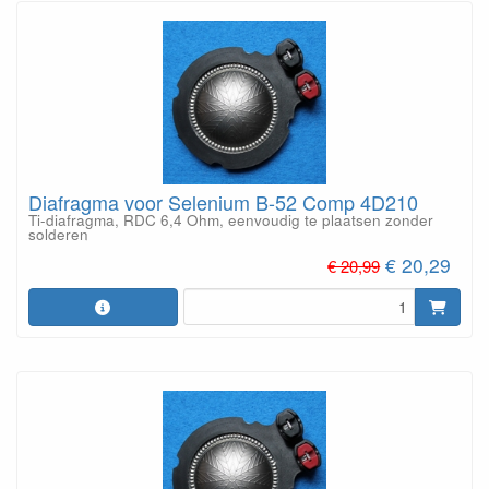
Diafragma voor Selenium B-52 Comp 4D210
Ti-diafragma, RDC 6,4 Ohm, eenvoudig te plaatsen zonder
solderen
€ 20,29
€ 20,99