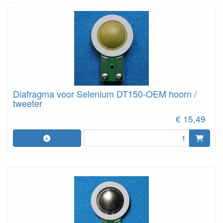
Diafragma voor Selenium DT150-OEM hoorn /
tweeter
€ 15,49