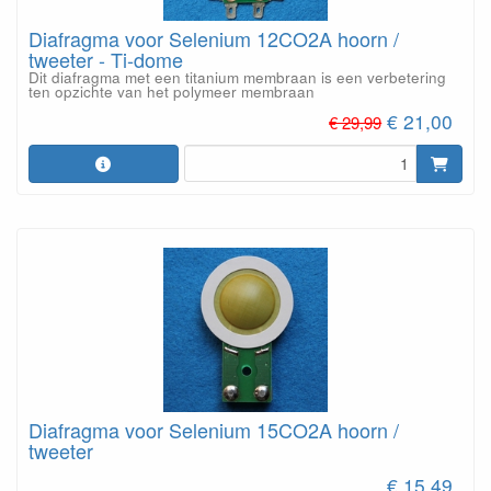
Diafragma voor Selenium 12CO2A hoorn /
tweeter - Ti-dome
Dit diafragma met een titanium membraan is een verbetering
ten opzichte van het polymeer membraan
€ 21,00
€ 29,99
Diafragma voor Selenium 15CO2A hoorn /
tweeter
€ 15,49