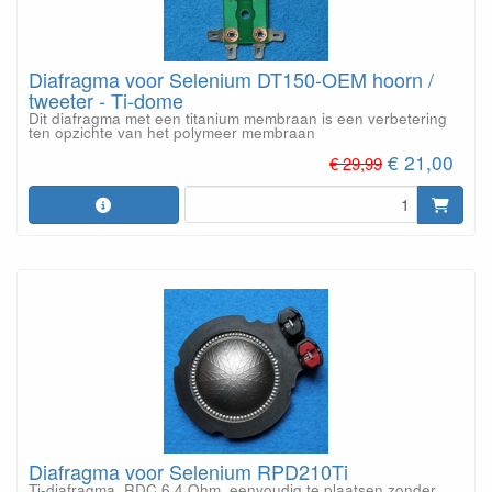
Diafragma voor Selenium DT150-OEM hoorn /
tweeter - Ti-dome
Dit diafragma met een titanium membraan is een verbetering
ten opzichte van het polymeer membraan
€ 21,00
€ 29,99
Diafragma voor Selenium RPD210Ti
Ti-diafragma, RDC 6,4 Ohm, eenvoudig te plaatsen zonder