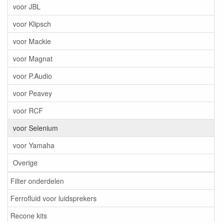
voor JBL
voor Klipsch
voor Mackie
voor Magnat
voor P.Audio
voor Peavey
voor RCF
voor Selenium
voor Yamaha
Overige
Filter onderdelen
Ferrofluid voor luidsprekers
Recone kits