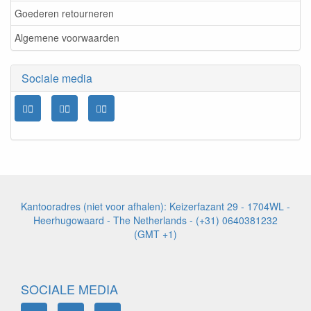
Goederen retourneren
Algemene voorwaarden
Sociale media
Kantooradres (niet voor afhalen): Keizerfazant 29 - 1704WL -
Heerhugowaard - The Netherlands - (+31) 0640381232
(GMT +1)
SOCIALE MEDIA