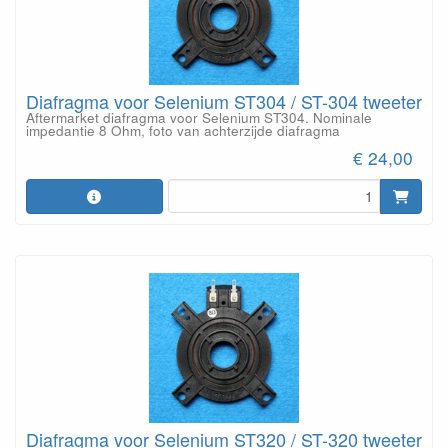
Diafragma voor Selenium ST304 / ST-304 tweeter
Aftermarket diafragma voor Selenium ST304. Nominale
impedantie 8 Ohm, foto van achterzijde diafragma
€ 24,00
Diafragma voor Selenium ST320 / ST-320 tweeter