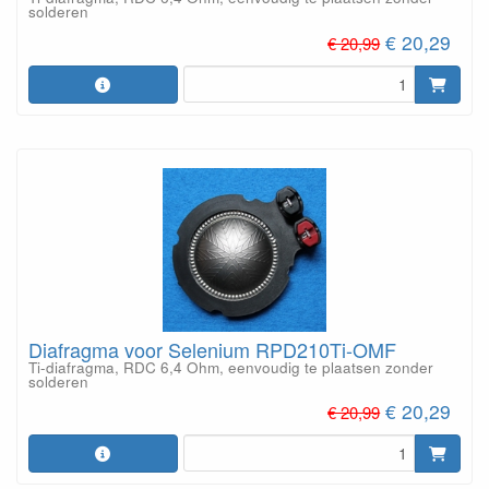
solderen
€ 20,29
€ 20,99
Diafragma voor Selenium RPD210Ti-OMF
Ti-diafragma, RDC 6,4 Ohm, eenvoudig te plaatsen zonder
solderen
€ 20,29
€ 20,99