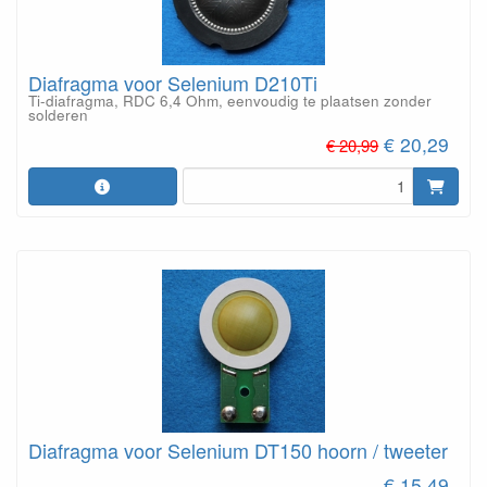
Diafragma voor Selenium D210Ti
Ti-diafragma, RDC 6,4 Ohm, eenvoudig te plaatsen zonder
solderen
€ 20,29
€ 20,99
Diafragma voor Selenium DT150 hoorn / tweeter
€ 15,49