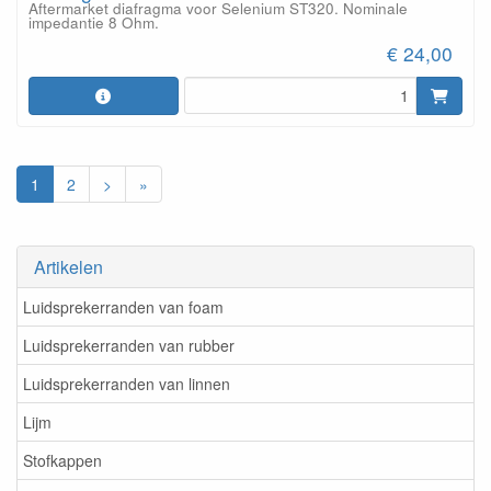
Aftermarket diafragma voor Selenium ST320. Nominale
impedantie 8 Ohm.
€ 24,00
1
2
>
»
Artikelen
Luidsprekerranden van foam
Luidsprekerranden van rubber
Luidsprekerranden van linnen
Lijm
Stofkappen