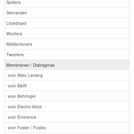
Spiders
Sierranden
Litzedraad
Woofers
Middentoners
Tweeters
Membranen / Diafragmas
voor Altec Lansing
voor B&W
voor Behringer
voor Electro-Voice
voor Eminence
voor Foster / Fostex