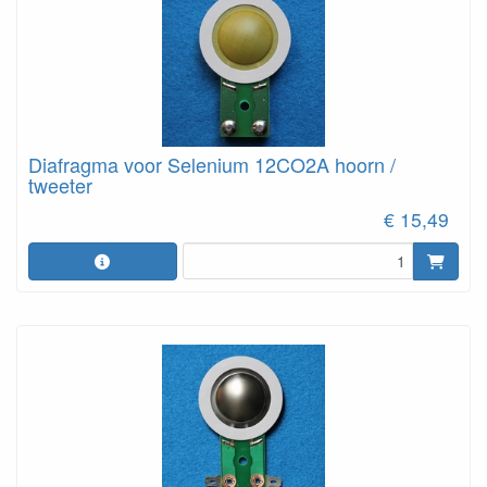
Diafragma voor Selenium 12CO2A hoorn /
tweeter
€ 15,49