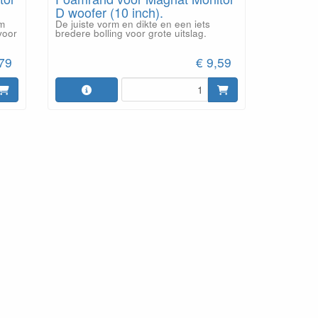
D woofer (10 inch).
De juiste vorm en dikte en een iets
rm
bredere bolling voor grote uitslag.
voor
,79
€ 9,59