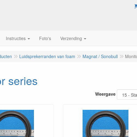
Instructies
Foto's
Verzending
ducten
Luidsprekerranden van foam
Magnat / Sonobull
Monito
r series
Weergave