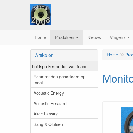
Home
Produkten
Nieuws
Vragen?
Artikelen
Home
Pro
Luidsprekerranden van foam
Monito
Foamranden gesorteerd op
maat
Acoustic Energy
Acoustic Research
Altec Lansing
Bang & Olufsen