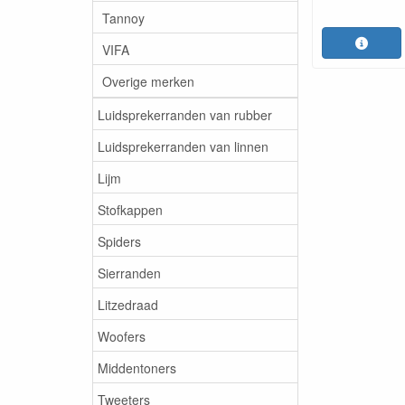
Tannoy
VIFA
Overige merken
Luidsprekerranden van rubber
Luidsprekerranden van linnen
Lijm
Stofkappen
Spiders
Sierranden
Litzedraad
Woofers
Middentoners
Tweeters