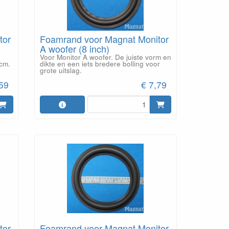
tor
Foamrand voor Magnat Monitor
A woofer (8 inch)
Voor Monitor A woofer. De juiste vorm en
cm.
dikte en een iets bredere bolling voor
grote uitslag.
,59
€ 7,79
Foamrand voor Magnat Monitor
tor