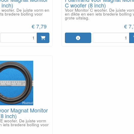
 inch)
C woofer (8 inch)
 woofer. De juiste vorm en
Voor Monitor C woofer. De juiste vo
ets bredere bolling voor
en dikte en een iets bredere bolling 
grote uitslag.
€ 7,79
€ 7
oor Magnat Monitor
8 inch)
E woofer. De juiste vorm
n iets bredere bolling voor