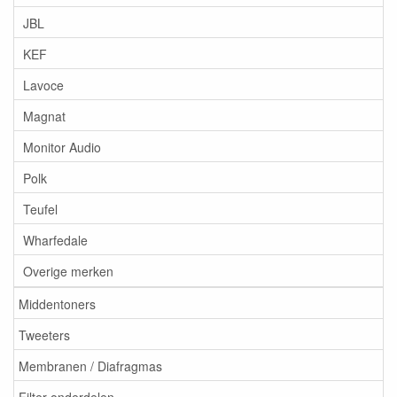
JBL
KEF
Lavoce
Magnat
Monitor Audio
Polk
Teufel
Wharfedale
Overige merken
Middentoners
Tweeters
Membranen / Diafragmas
Filter onderdelen