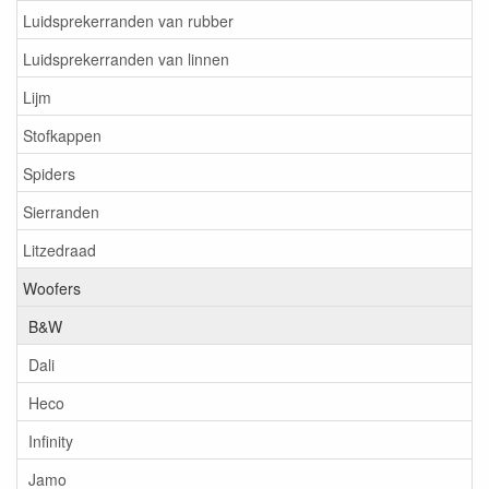
Luidsprekerranden van rubber
Luidsprekerranden van linnen
Lijm
Stofkappen
Spiders
Sierranden
Litzedraad
Woofers
B&W
Dali
Heco
Infinity
Jamo