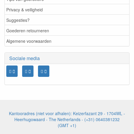
Privacy & veiligheid
Suggesties?
Goederen retourneren
Algemene voorwaarden
Sociale media
Kantooradres (niet voor afhalen): Keizerfazant 29 - 1704WL -
Heerhugowaard - The Netherlands - (+31) 0640381232
(GMT +1)