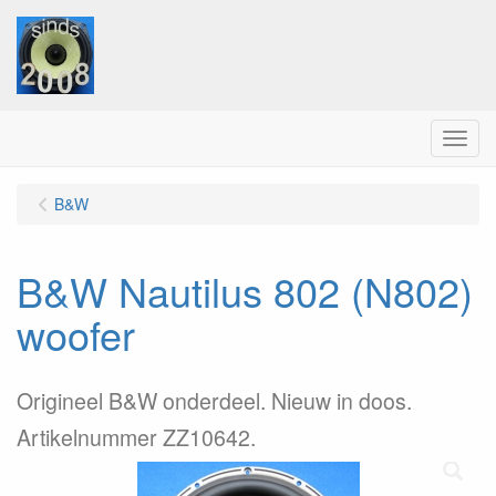
Menu
B&W
B&W Nautilus 802 (N802)
woofer
Origineel B&W onderdeel. Nieuw in doos.
Artikelnummer ZZ10642.