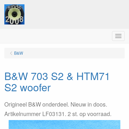
Menu
B&W
B&W 703 S2 & HTM71
S2 woofer
Origineel B&W onderdeel. Nieuw in doos.
Artikelnummer LF03131. 2 st. op voorraad.