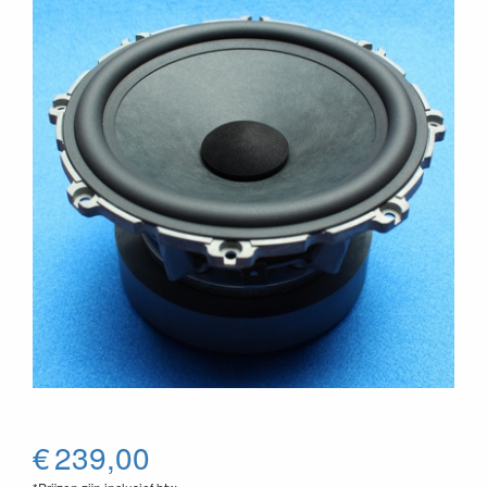
€
239,00