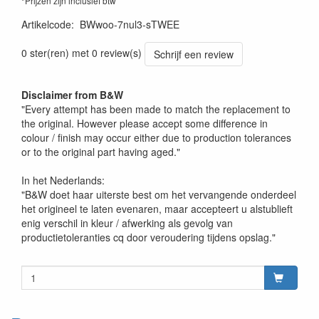
*Prijzen zijn inclusief btw
Artikelcode
:
BWwoo-7nul3-sTWEE
0 ster(ren) met 0 review(s)
Schrijf een review
Disclaimer from B&W
"Every attempt has been made to match the replacement to
the original. However please accept some difference in
colour / finish may occur either due to production tolerances
or to the original part having aged."
In het Nederlands:
"B&W doet haar uiterste best om het vervangende onderdeel
het origineel te laten evenaren, maar accepteert u alstublieft
enig verschil in kleur / afwerking als gevolg van
productietoleranties cq door veroudering tijdens opslag."