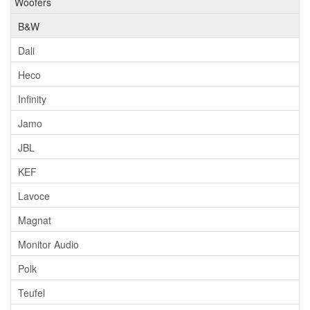
Woofers
B&W
Dali
Heco
Infinity
Jamo
JBL
KEF
Lavoce
Magnat
Monitor Audio
Polk
Teufel