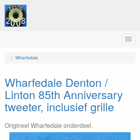
Menu
Wharfedale
Wharfedale Denton /
Linton 85th Anniversary
tweeter, inclusief grille
Origineel Wharfedale onderdeel.