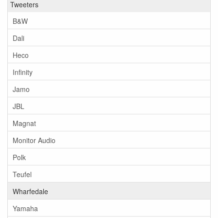
Tweeters
B&W
Dali
Heco
Infinity
Jamo
JBL
Magnat
Monitor Audio
Polk
Teufel
Wharfedale
Yamaha