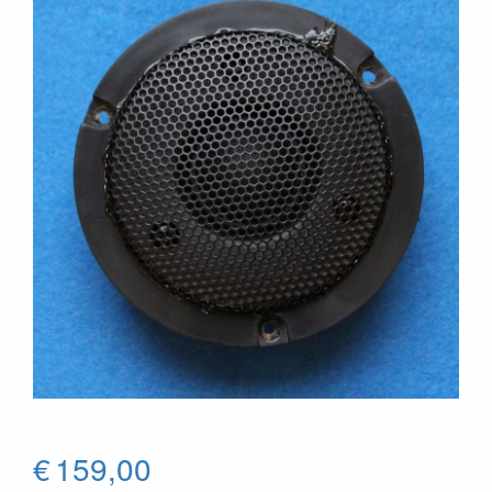
€
159,00