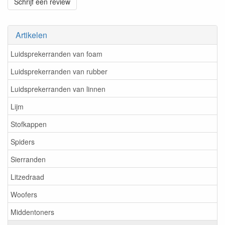
Schrijf een review
Artikelen
Luidsprekerranden van foam
Luidsprekerranden van rubber
Luidsprekerranden van linnen
Lijm
Stofkappen
Spiders
Sierranden
Litzedraad
Woofers
Middentoners