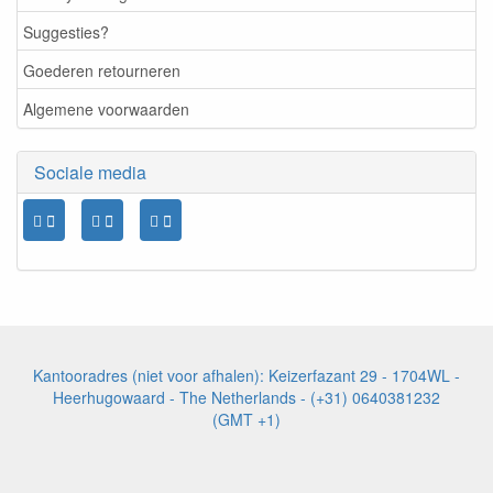
Suggesties?
Goederen retourneren
Algemene voorwaarden
Sociale media
Kantooradres (niet voor afhalen): Keizerfazant 29 - 1704WL -
Heerhugowaard - The Netherlands - (+31) 0640381232
(GMT +1)