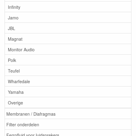
Infinity
Jamo
JBL
Magnat
Monitor Audio
Polk
Teufel
Wharfedale
Yamaha
Overige
Membranen / Diafragmas
Filter onderdelen
Ferrofluid voor luidsprekers