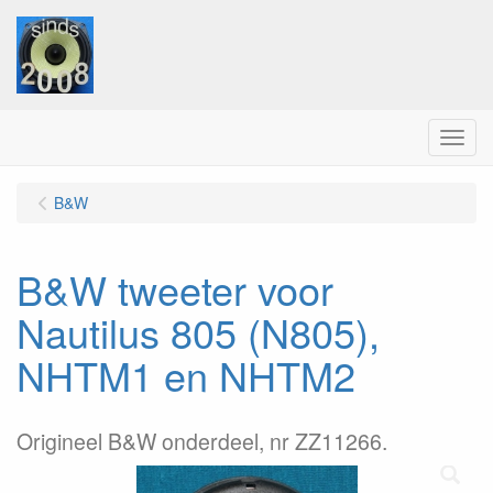
Menu
B&W
B&W tweeter voor
Nautilus 805 (N805),
NHTM1 en NHTM2
Origineel B&W onderdeel, nr ZZ11266.