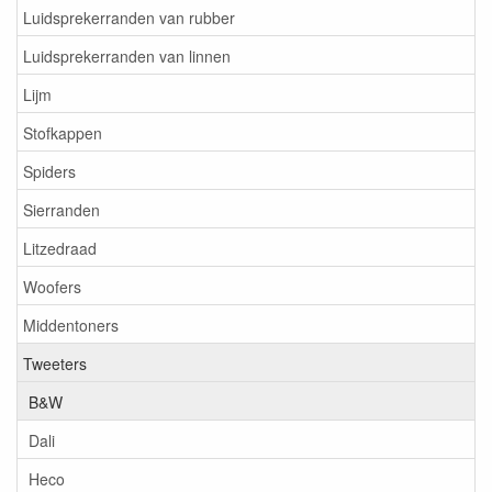
Luidsprekerranden van rubber
Luidsprekerranden van linnen
Lijm
Stofkappen
Spiders
Sierranden
Litzedraad
Woofers
Middentoners
Tweeters
B&W
Dali
Heco