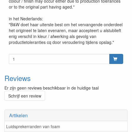
colour / finish may occur either due to production tolerances
or to the original part having aged."
in het Nederlands:
"B&W doet haar uiterste best om het vervangende onderdeel
het origineel te laten evenaren, maar accepteert u alstublieft
enig verschil in kleur / afwerking als gevolg van
productietoleranties cq door veroudering tijdens opslag."
Reviews
Er zijn geen reviews beschikbaar in de huidige taal
Schrijf een review
Artikelen
Luidsprekerranden van foam