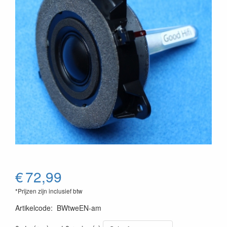
€
72,99
*Prijzen zijn inclusief btw
Artikelcode
:
BWtweEN-am