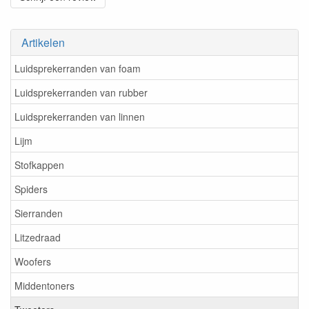
Artikelen
Luidsprekerranden van foam
Luidsprekerranden van rubber
Luidsprekerranden van linnen
Lijm
Stofkappen
Spiders
Sierranden
Litzedraad
Woofers
Middentoners