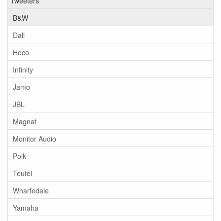
Tweeters
B&W
Dali
Heco
Infinity
Jamo
JBL
Magnat
Monitor Audio
Polk
Teufel
Wharfedale
Yamaha