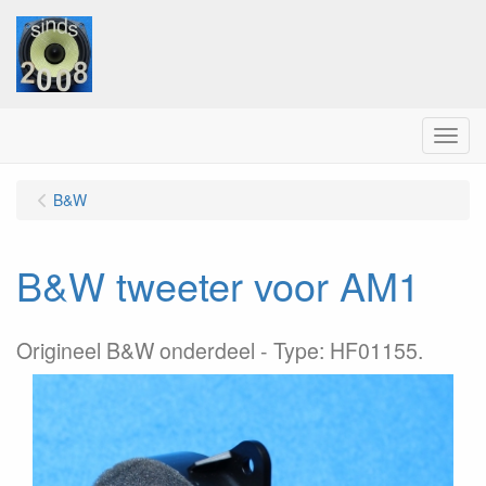
Menu
B&W
B&W tweeter voor AM1
Origineel B&W onderdeel - Type: HF01155.