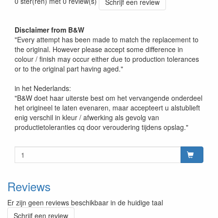
0 ster(ren) met 0 review(s)
Schrijf een review
Disclaimer from B&W
"Every attempt has been made to match the replacement to
the original. However please accept some difference in
colour / finish may occur either due to production tolerances
or to the original part having aged."
in het Nederlands:
"B&W doet haar uiterste best om het vervangende onderdeel
het origineel te laten evenaren, maar accepteert u alstublieft
enig verschil in kleur / afwerking als gevolg van
productietoleranties cq door veroudering tijdens opslag."
Reviews
Er zijn geen reviews beschikbaar in de huidige taal
Schrijf een review