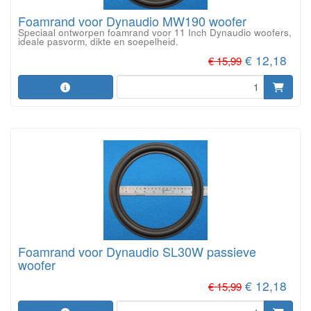
Foamrand voor Dynaudio MW190 woofer
Speciaal ontworpen foamrand voor 11 Inch Dynaudio woofers,
ideale pasvorm, dikte en soepelheid.
€ 12,18
€ 15,99
Foamrand voor Dynaudio SL30W passieve
woofer
€ 12,18
€ 15,99