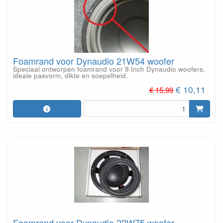
Foamrand voor Dynaudio 21W54 woofer
Speciaal ontworpen foamrand voor 9 Inch Dynaudio woofers,
ideale pasvorm, dikte en soepelheid.
€ 10,11
€ 15,99
Foamrand voor Dynaudio 22W75 woofer