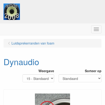
Menu
Luidsprekerranden van foam
Dynaudio
Weergave
Sorteer op