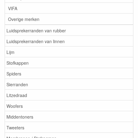
VIFA
Overige merken
Luidsprekerranden van rubber
Luidsprekerranden van linnen
Lijm
Stofkappen
Spiders
Sierranden
Litzedraad
Woofers
Middentoners
Tweeters