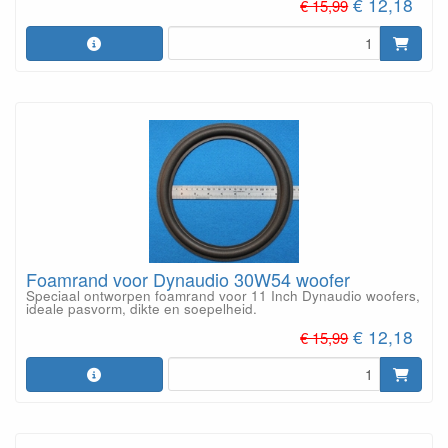
€ 12,18
€ 15,99
Foamrand voor Dynaudio 30W54 woofer
Speciaal ontworpen foamrand voor 11 Inch Dynaudio woofers,
ideale pasvorm, dikte en soepelheid.
€ 12,18
€ 15,99