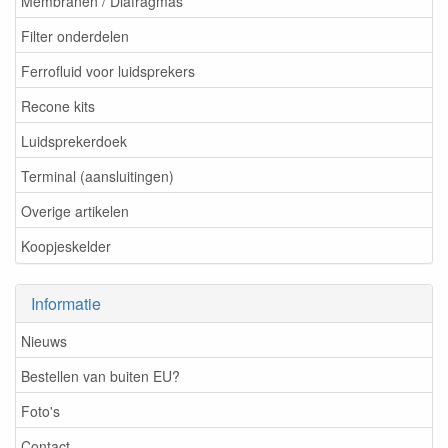
Membranen / Diafragmas
Filter onderdelen
Ferrofluid voor luidsprekers
Recone kits
Luidsprekerdoek
Terminal (aansluitingen)
Overige artikelen
Koopjeskelder
Informatie
Nieuws
Bestellen van buiten EU?
Foto's
Contact