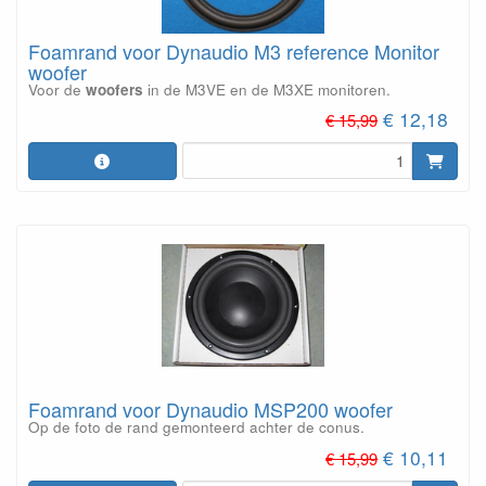
Foamrand voor Dynaudio M3 reference Monitor
woofer
Voor de
woofers
in de M3VE en de M3XE monitoren.
€ 12,18
€ 15,99
Foamrand voor Dynaudio MSP200 woofer
Op de foto de rand gemonteerd achter de conus.
€ 10,11
€ 15,99