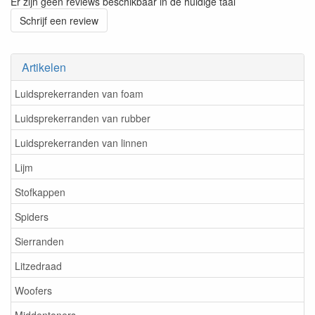
Er zijn geen reviews beschikbaar in de huidige taal
Schrijf een review
Artikelen
Luidsprekerranden van foam
Luidsprekerranden van rubber
Luidsprekerranden van linnen
Lijm
Stofkappen
Spiders
Sierranden
Litzedraad
Woofers
Middentoners