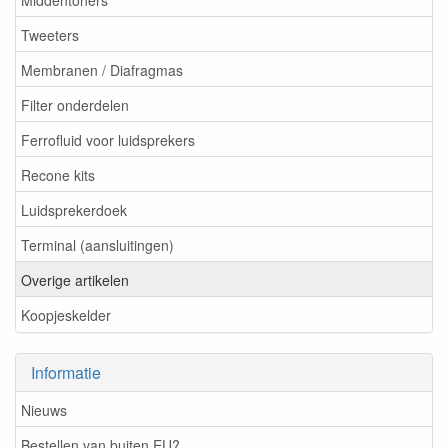
Tweeters
Membranen / Diafragmas
Filter onderdelen
Ferrofluid voor luidsprekers
Recone kits
Luidsprekerdoek
Terminal (aansluitingen)
Overige artikelen
Koopjeskelder
Informatie
Nieuws
Bestellen van buiten EU?