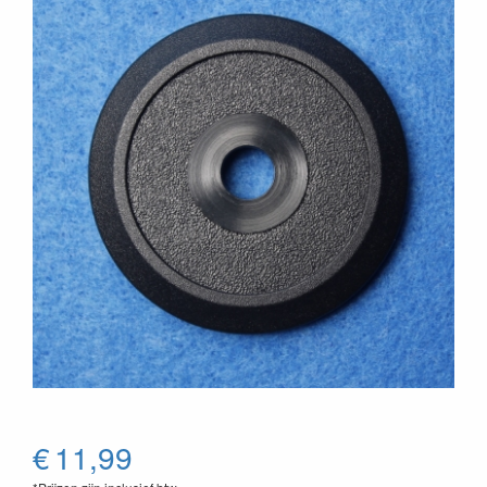
€
11,99