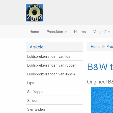
Home
Produkten
Nieuws
Vragen?
Artikelen
Home
Pro
Luidsprekerranden van foam
B&W t
Luidsprekerranden van rubber
Luidsprekerranden van linnen
Origineel B
Lijm
Stofkappen
Spiders
Sierranden