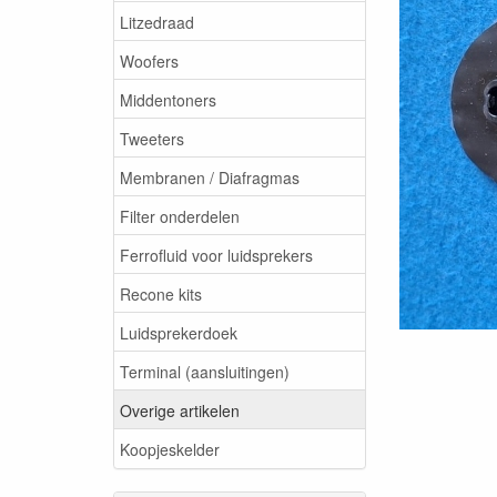
Litzedraad
Woofers
Middentoners
Tweeters
Membranen / Diafragmas
Filter onderdelen
Ferrofluid voor luidsprekers
Recone kits
Luidsprekerdoek
Terminal (aansluitingen)
Overige artikelen
Koopjeskelder