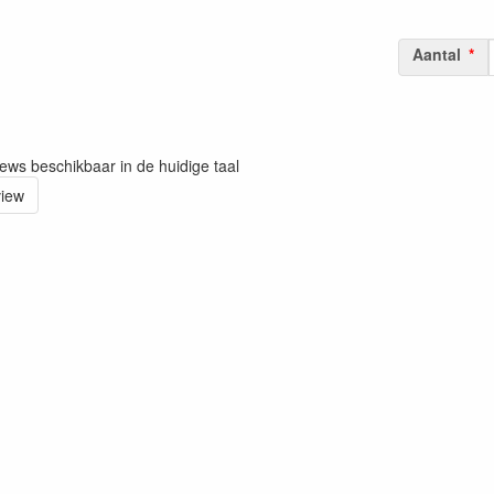
Aantal
iews beschikbaar in de huidige taal
view