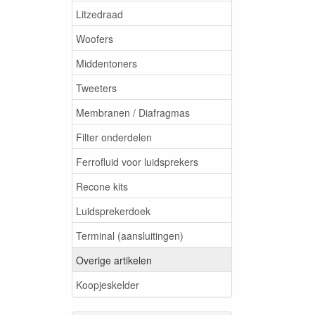
Litzedraad
Woofers
Middentoners
Tweeters
Membranen / Diafragmas
Filter onderdelen
Ferrofluid voor luidsprekers
Recone kits
Luidsprekerdoek
Terminal (aansluitingen)
Overige artikelen
Koopjeskelder