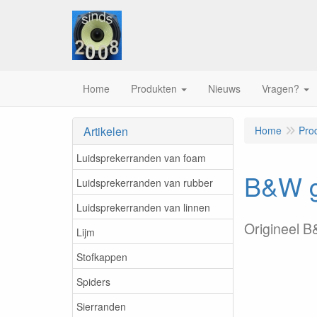
Home
Produkten
Nieuws
Vragen?
Artikelen
Home
Pro
Luidsprekerranden van foam
B&W gr
Luidsprekerranden van rubber
Luidsprekerranden van linnen
Origineel 
Lijm
Stofkappen
Spiders
Sierranden