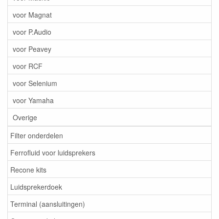
voor Magnat
voor P.Audio
voor Peavey
voor RCF
voor Selenium
voor Yamaha
Overige
Filter onderdelen
Ferrofluid voor luidsprekers
Recone kits
Luidsprekerdoek
Terminal (aansluitingen)