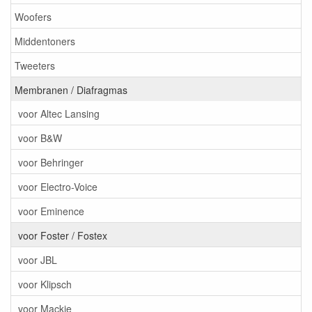
Woofers
Middentoners
Tweeters
Membranen / Diafragmas
voor Altec Lansing
voor B&W
voor Behringer
voor Electro-Voice
voor Eminence
voor Foster / Fostex
voor JBL
voor Klipsch
voor Mackie