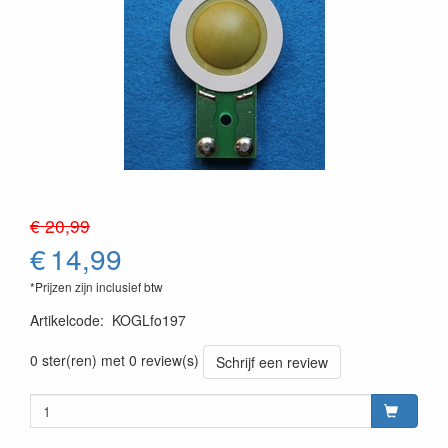
€ 20,99
€
14,99
*Prijzen zijn inclusief btw
Artikelcode
:
KOGLfo197
0 ster(ren) met 0 review(s)
Schrijf een review