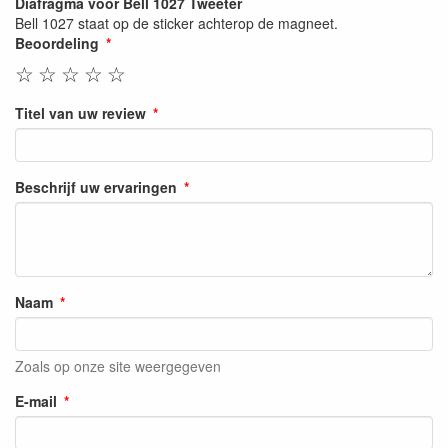
Diafragma voor Bell 1027 Tweeter
Bell 1027 staat op de sticker achterop de magneet.
Beoordeling
☆
☆
☆
☆
☆
Titel van uw review
Beschrijf uw ervaringen
Naam
Zoals op onze site weergegeven
E-mail