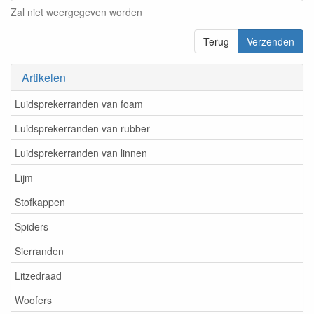
Zal niet weergegeven worden
Terug
Verzenden
Artikelen
Luidsprekerranden van foam
Luidsprekerranden van rubber
Luidsprekerranden van linnen
Lijm
Stofkappen
Spiders
Sierranden
Litzedraad
Woofers