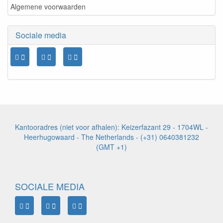
Algemene voorwaarden
Sociale media
Kantooradres (niet voor afhalen): Keizerfazant 29 - 1704WL -
Heerhugowaard - The Netherlands - (+31) 0640381232
(GMT +1)
SOCIALE MEDIA