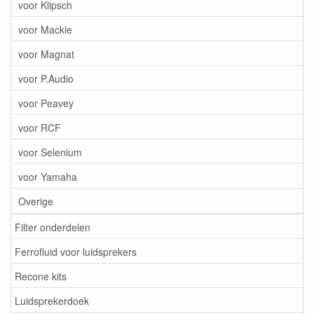
voor Klipsch
voor Mackie
voor Magnat
voor P.Audio
voor Peavey
voor RCF
voor Selenium
voor Yamaha
Overige
Filter onderdelen
Ferrofluid voor luidsprekers
Recone kits
Luidsprekerdoek