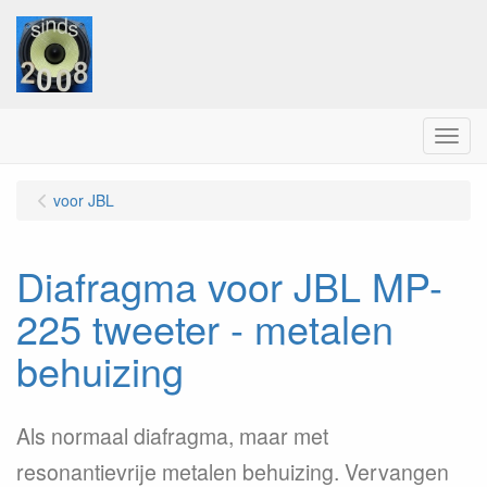
Menu
voor JBL
Diafragma voor JBL MP-
225 tweeter - metalen
behuizing
Als normaal diafragma, maar met
resonantievrije metalen behuizing. Vervangen