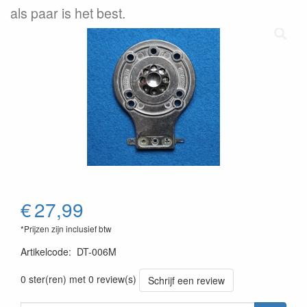
als paar is het best.
€
27,99
*Prijzen zijn inclusief btw
Artikelcode
:
DT-006M
0 ster(ren) met 0 review(s)
Schrijf een review