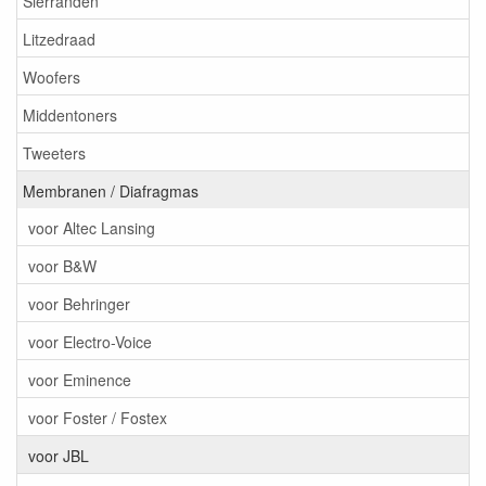
Sierranden
Litzedraad
Woofers
Middentoners
Tweeters
Membranen / Diafragmas
voor Altec Lansing
voor B&W
voor Behringer
voor Electro-Voice
voor Eminence
voor Foster / Fostex
voor JBL