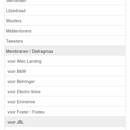
Sierranden
Litzedraad
Woofers
Middentoners
Tweeters
Membranen / Diafragmas
voor Altec Lansing
voor B&W
voor Behringer
voor Electro-Voice
voor Eminence
voor Foster / Fostex
voor JBL