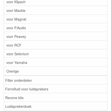
voor Klipsch
voor Mackie
voor Magnat
voor P.Audio
voor Peavey
voor RCF
voor Selenium
voor Yamaha
Overige
Filter onderdelen
Ferrofluid voor luidsprekers
Recone kits
Luidsprekerdoek