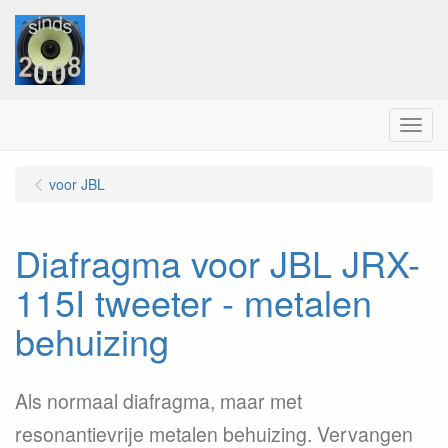
Menu
voor JBL
Diafragma voor JBL JRX-
115I tweeter - metalen
behuizing
Als normaal diafragma, maar met
resonantievrije metalen behuizing. Vervangen