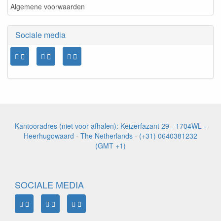
Algemene voorwaarden
Sociale media
Kantooradres (niet voor afhalen): Keizerfazant 29 - 1704WL -
Heerhugowaard - The Netherlands - (+31) 0640381232
(GMT +1)
SOCIALE MEDIA