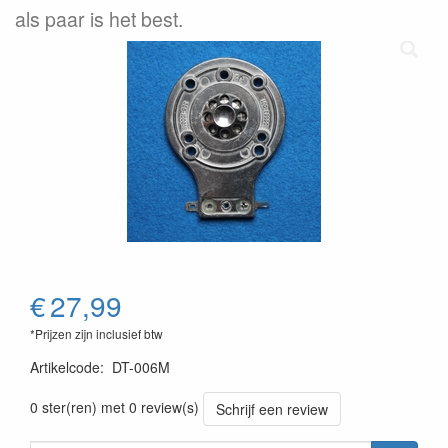
als paar is het best.
€
27,99
*Prijzen zijn inclusief btw
Artikelcode
:
DT-006M
0 ster(ren) met 0 review(s)
Schrijf een review