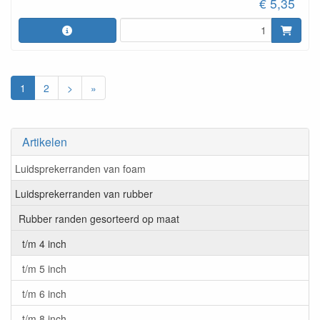
€ 5,35
1
2
>
»
Artikelen
Luidsprekerranden van foam
Luidsprekerranden van rubber
Rubber randen gesorteerd op maat
t/m 4 inch
t/m 5 inch
t/m 6 inch
t/m 8 inch