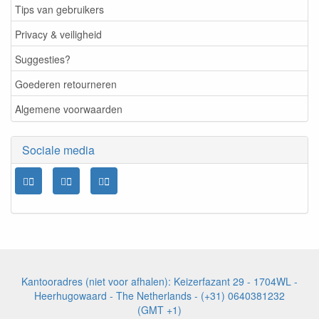
Tips van gebruikers
Privacy & veiligheid
Suggesties?
Goederen retourneren
Algemene voorwaarden
Sociale media
Kantooradres (niet voor afhalen): Keizerfazant 29 - 1704WL -
Heerhugowaard - The Netherlands - (+31) 0640381232
(GMT +1)