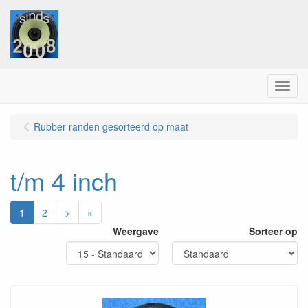
Menu
Rubber randen gesorteerd op maat
t/m 4 inch
1
2
>
»
Weergave
Sorteer op