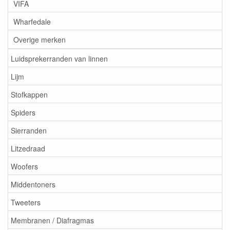
VIFA
Wharfedale
Overige merken
Luidsprekerranden van linnen
Lijm
Stofkappen
Spiders
Sierranden
Litzedraad
Woofers
Middentoners
Tweeters
Membranen / Diafragmas