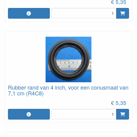
€ 5,35
Rubber rand van 4 inch, voor een conusmaat van
7,1 cm (R4C8)
€ 5,35