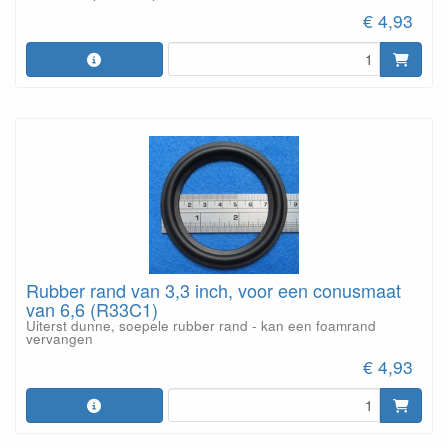
€ 4,93
Rubber rand van 3,3 inch, voor een conusmaat
van 6,6 (R33C1)
Uiterst dunne, soepele rubber rand - kan een foamrand
vervangen
€ 4,93