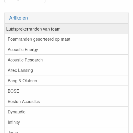
Artikelen
Luidsprekerranden van foam
Foamranden gesorteerd op maat
Acoustic Energy
Acoustic Research
Altec Lansing
Bang & Olufsen
BOSE
Boston Acoustics
Dynaudio
Infinity
Jamo