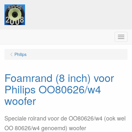
Menu
Philips
Foamrand (8 inch) voor
Philips OO80626/w4
woofer
Speciale rolrand voor de OO80626/w4 (ook wel
OO 80626/w4 genoemd) woofer