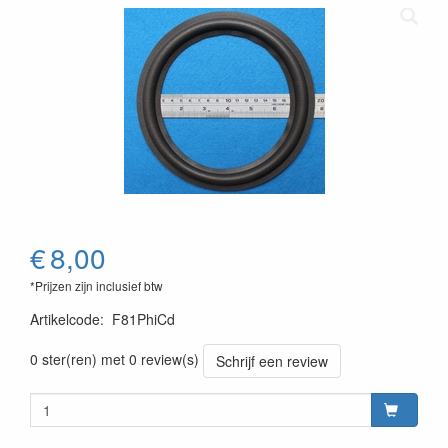
€
8,00
*Prijzen zijn inclusief btw
Artikelcode
:
F81PhiCd
0 ster(ren) met 0 review(s)
Schrijf een review