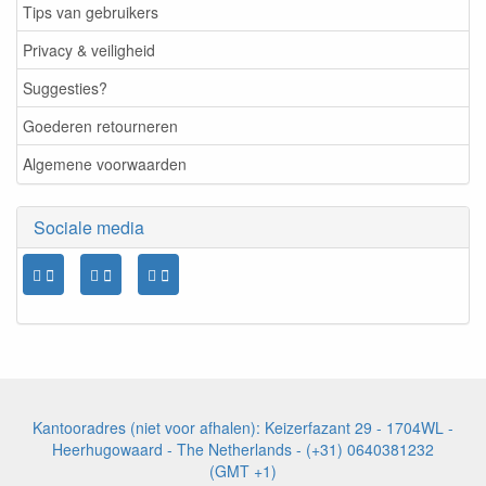
Tips van gebruikers
Privacy & veiligheid
Suggesties?
Goederen retourneren
Algemene voorwaarden
Sociale media
Kantooradres (niet voor afhalen): Keizerfazant 29 - 1704WL -
Heerhugowaard - The Netherlands - (+31) 0640381232
(GMT +1)