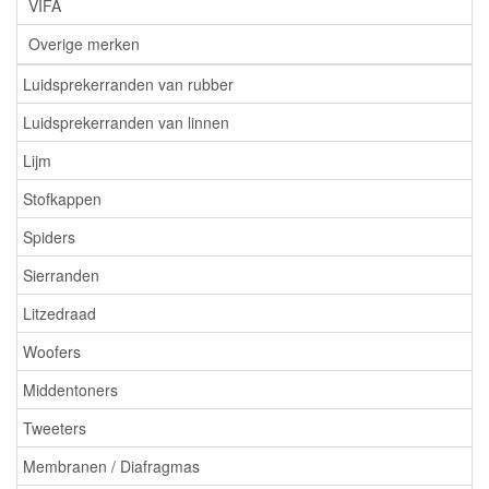
VIFA
Overige merken
Luidsprekerranden van rubber
Luidsprekerranden van linnen
Lijm
Stofkappen
Spiders
Sierranden
Litzedraad
Woofers
Middentoners
Tweeters
Membranen / Diafragmas