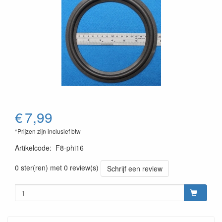
€
7,99
*Prijzen zijn inclusief btw
Artikelcode
:
F8-phi16
0 ster(ren) met 0 review(s)
Schrijf een review