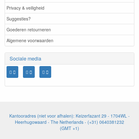
Privacy & veiligheid
Suggesties?
Goederen retourneren
Algemene voorwaarden
Sociale media
Kantooradres (niet voor afhalen): Keizerfazant 29 - 1704WL -
Heerhugowaard - The Netherlands - (+31) 0640381232
(GMT +1)