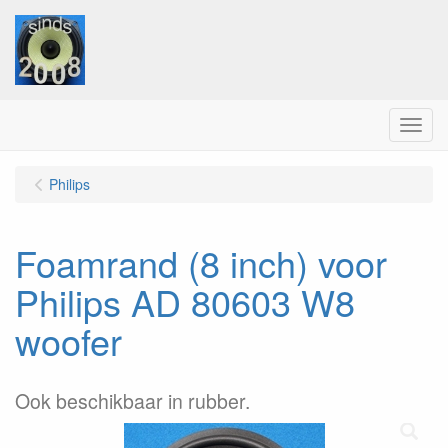
Menu
Philips
Foamrand (8 inch) voor
Philips AD 80603 W8
woofer
Ook beschikbaar in rubber.