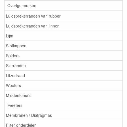
Overige merken
Luidsprekerranden van rubber
Luidsprekerranden van linnen
Lijm
Stofkappen
Spiders
Sierranden
Litzedraad
Woofers
Middentoners
Tweeters
Membranen / Diafragmas
Filter onderdelen