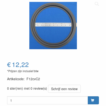
€
12,22
*Prijzen zijn inclusief btw
Artikelcode
:
F12cvC2
0 ster(ren) met 0 review(s)
Schrijf een review