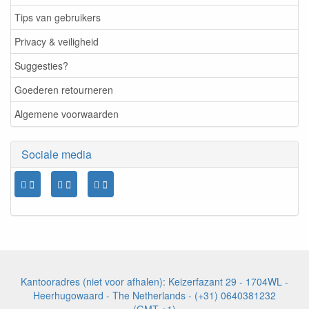
Tips van gebruikers
Privacy & veiligheid
Suggesties?
Goederen retourneren
Algemene voorwaarden
Sociale media
Kantooradres (niet voor afhalen): Keizerfazant 29 - 1704WL -
Heerhugowaard - The Netherlands - (+31) 0640381232
(GMT +1)