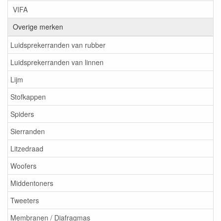
VIFA
Overige merken
Luidsprekerranden van rubber
Luidsprekerranden van linnen
Lijm
Stofkappen
Spiders
Sierranden
Litzedraad
Woofers
Middentoners
Tweeters
Membranen / Diafragmas