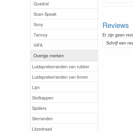
Quadral
Scan-Speak
Reviews
Sony
Tannoy
Er zijn geen rev
Schrijf een re
VIFA
Overige merken
Luidsprekerranden van rubber
Luidsprekerranden van linnen
Lijm
Stofkappen
Spiders
Sierranden
Litzedraad