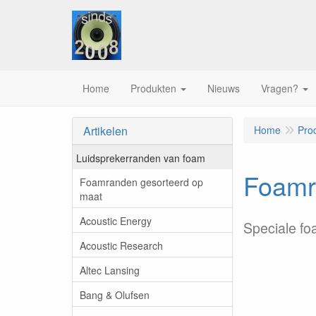
Home
Produkten
Nieuws
Vragen?
Artikelen
Home
Pro
Luidsprekerranden van foam
Foamr
Foamranden gesorteerd op
maat
Acoustic Energy
Speciale fo
Acoustic Research
Altec Lansing
Bang & Olufsen