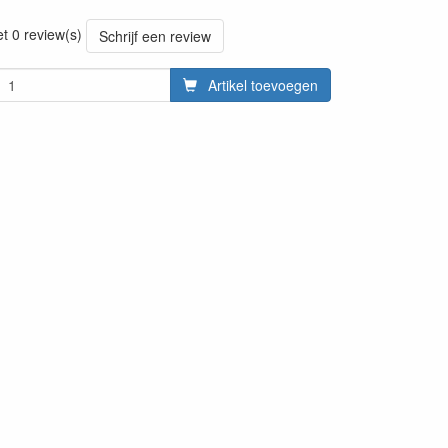
et 0 review(s)
Schrijf een review
Artikel toevoegen