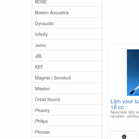
BOSE
Boston Acoustics
Dynaudio
Infinity
Jamo
JBL
KEF
Magnat / Sonobull
Mission
Orbid Sound
Lijm voor lu
18 cc
Peavey
Speciale lijm 
randen, stofk
Philips
Pioneer