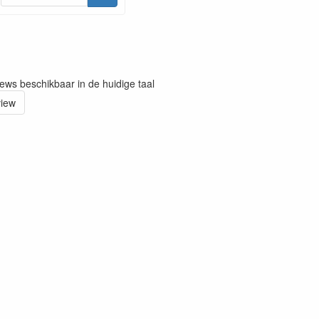
iews beschikbaar in de huidige taal
view