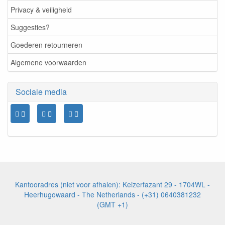
Privacy & veiligheid
Suggesties?
Goederen retourneren
Algemene voorwaarden
Sociale media
Kantooradres (niet voor afhalen): Keizerfazant 29 - 1704WL -
Heerhugowaard - The Netherlands - (+31) 0640381232
(GMT +1)