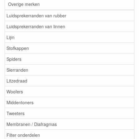
Overige merken
Luidsprekerranden van rubber
Luidsprekerranden van linnen
Lijm
Stofkappen
Spiders
Sierranden
Litzedraad
Woofers
Middentoners
Tweeters
Membranen / Diafragmas
Filter onderdelen