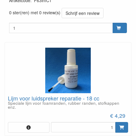
Artikelcode
:
F63infC1
0 ster(ren) met 0 review(s)
Schrijf een review
Lijm voor luidspreker reparatie - 18 cc
Speciale lijm voor foamranden, rubber randen, stofkappen
enz.
€ 4,29