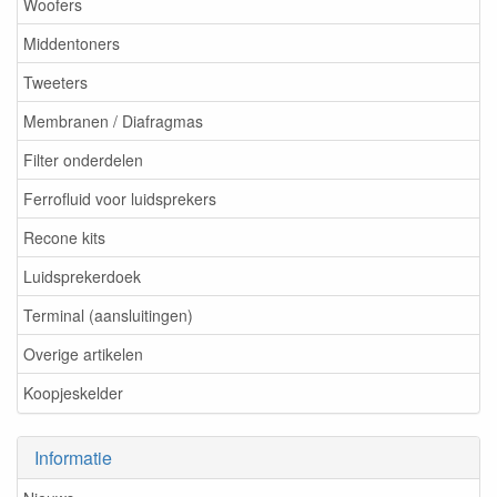
Woofers
Middentoners
Tweeters
Membranen / Diafragmas
Filter onderdelen
Ferrofluid voor luidsprekers
Recone kits
Luidsprekerdoek
Terminal (aansluitingen)
Overige artikelen
Koopjeskelder
Informatie