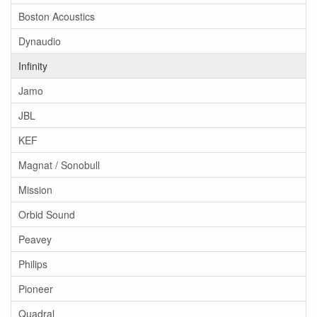
Boston Acoustics
Dynaudio
Infinity
Jamo
JBL
KEF
Magnat / Sonobull
Mission
Orbid Sound
Peavey
Philips
Pioneer
Quadral