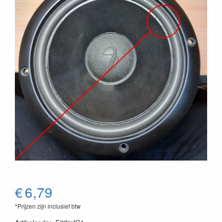
€
6,79
*Prijzen zijn inclusief btw