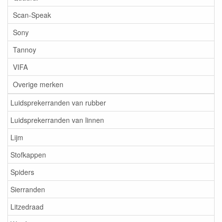
Scan-Speak
Sony
Tannoy
VIFA
Overige merken
Luidsprekerranden van rubber
Luidsprekerranden van linnen
Lijm
Stofkappen
Spiders
Sierranden
Litzedraad