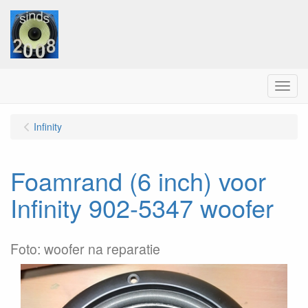
Menu
Infinity
Foamrand (6 inch) voor
Infinity 902-5347 woofer
Foto: woofer na reparatie