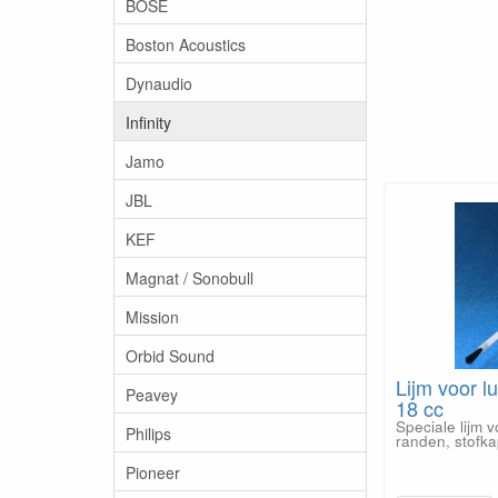
BOSE
Boston Acoustics
Dynaudio
Infinity
Jamo
JBL
KEF
Magnat / Sonobull
Mission
Orbid Sound
Lijm voor lu
Peavey
18 cc
Speciale lijm 
Philips
randen, stofk
Pioneer