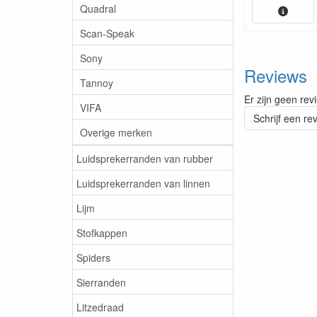
Quadral
Scan-Speak
Sony
Reviews
Tannoy
Er zijn geen rev
VIFA
Schrijf een re
Overige merken
Luidsprekerranden van rubber
Luidsprekerranden van linnen
Lijm
Stofkappen
Spiders
Sierranden
Litzedraad