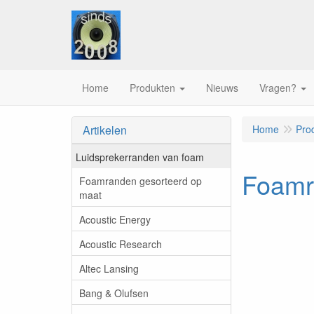
Home
Produkten
Nieuws
Vragen?
Artikelen
Home
Pro
Luidsprekerranden van foam
Foamra
Foamranden gesorteerd op
maat
Acoustic Energy
Acoustic Research
Altec Lansing
Bang & Olufsen