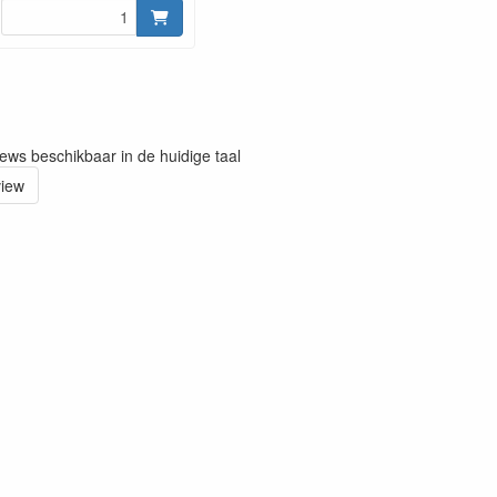
iews beschikbaar in de huidige taal
view