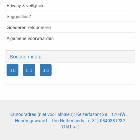
Privacy & veiligheid
Suggesties?
Goederen retourneren
Algemene voorwaarden
Sociale media
Kantooradres (niet voor afhalen): Keizerfazant 29 - 1704WL -
Heerhugowaard - The Netherlands - (+31) 0640381232
(GMT +1)