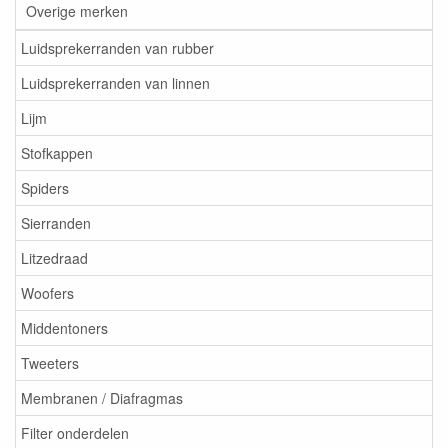
Overige merken
Luidsprekerranden van rubber
Luidsprekerranden van linnen
Lijm
Stofkappen
Spiders
Sierranden
Litzedraad
Woofers
Middentoners
Tweeters
Membranen / Diafragmas
Filter onderdelen