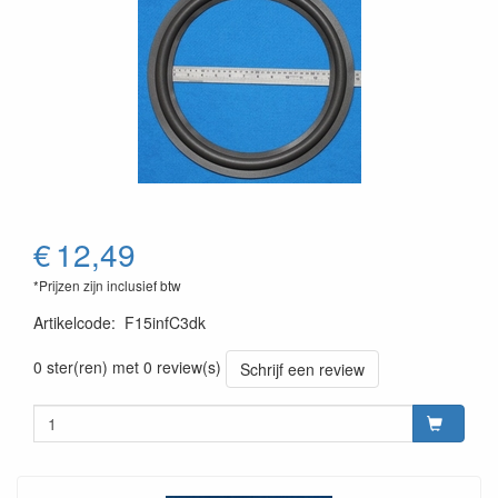
€
12,49
*Prijzen zijn inclusief btw
Artikelcode
:
F15infC3dk
0 ster(ren) met 0 review(s)
Schrijf een review