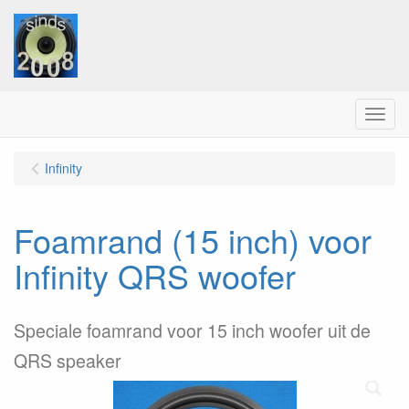
Menu
Infinity
Foamrand (15 inch) voor
Infinity QRS woofer
Speciale foamrand voor 15 inch woofer uit de
QRS speaker