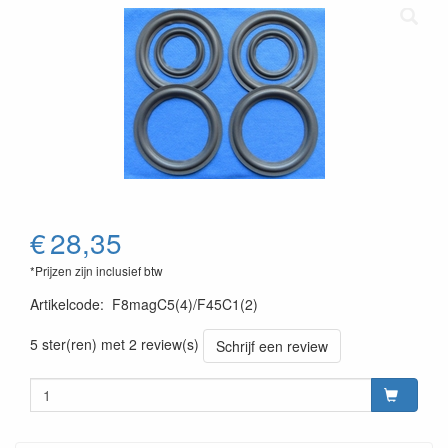
€
28,35
*Prijzen zijn inclusief btw
Artikelcode
:
F8magC5(4)/F45C1(2)
5 ster(ren) met 2 review(s)
Schrijf een review