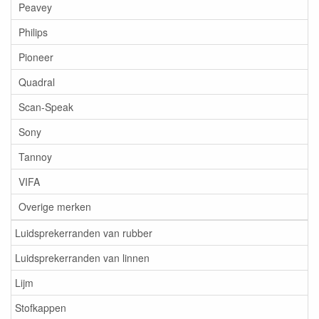
Peavey
Philips
Pioneer
Quadral
Scan-Speak
Sony
Tannoy
VIFA
Overige merken
Luidsprekerranden van rubber
Luidsprekerranden van linnen
Lijm
Stofkappen