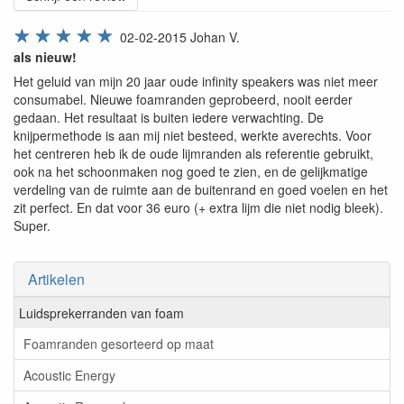
☆
☆
☆
☆
☆
02-02-2015
Johan V.
als nieuw!
Het geluid van mijn 20 jaar oude infinity speakers was niet meer
consumabel. Nieuwe foamranden geprobeerd, nooit eerder
gedaan. Het resultaat is buiten iedere verwachting. De
knijpermethode is aan mij niet besteed, werkte averechts. Voor
het centreren heb ik de oude lijmranden als referentie gebruikt,
ook na het schoonmaken nog goed te zien, en de gelijkmatige
verdeling van de ruimte aan de buitenrand en goed voelen en het
zit perfect. En dat voor 36 euro (+ extra lijm die niet nodig bleek).
Super.
Artikelen
Luidsprekerranden van foam
Foamranden gesorteerd op maat
Acoustic Energy