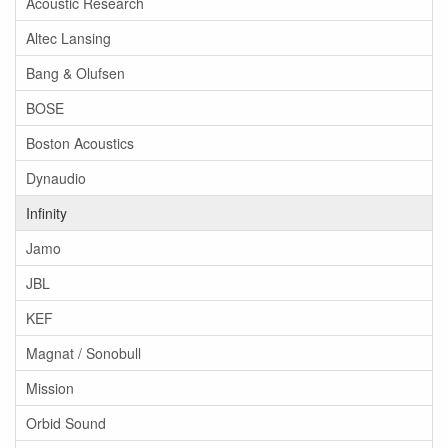
Acoustic Research
Altec Lansing
Bang & Olufsen
BOSE
Boston Acoustics
Dynaudio
Infinity
Jamo
JBL
KEF
Magnat / Sonobull
Mission
Orbid Sound