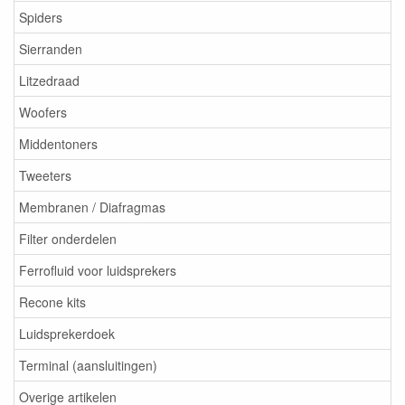
Spiders
Sierranden
Litzedraad
Woofers
Middentoners
Tweeters
Membranen / Diafragmas
Filter onderdelen
Ferrofluid voor luidsprekers
Recone kits
Luidsprekerdoek
Terminal (aansluitingen)
Overige artikelen