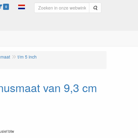
0
Zoeken
 maat
t/m 5 inch
onusmaat van 9,3 cm
lusief btw