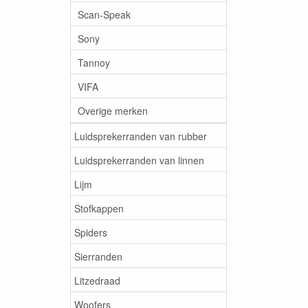
Scan-Speak
Sony
Tannoy
VIFA
Overige merken
Luidsprekerranden van rubber
Luidsprekerranden van linnen
Lijm
Stofkappen
Spiders
Sierranden
Litzedraad
Woofers