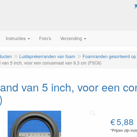
Instructies
Foto's
Verzending
ducten
Luidsprekerranden van foam
Foamranden gesorteerd op
van 5 inch, voor een conusmaat van 9,3 cm (F5C6)
and van 5 inch, voor een c
)
€
5,88
*Prijzen zijn inc