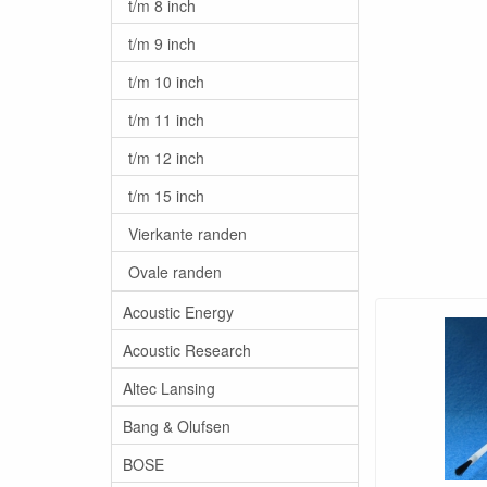
t/m 8 inch
t/m 9 inch
t/m 10 inch
t/m 11 inch
t/m 12 inch
t/m 15 inch
Vierkante randen
Ovale randen
Acoustic Energy
Acoustic Research
Altec Lansing
Bang & Olufsen
BOSE