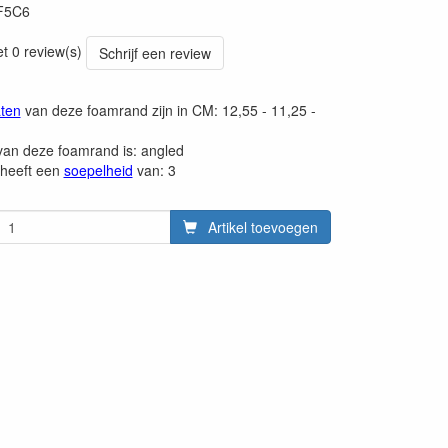
F5C6
et 0 review(s)
Schrijf een review
ten
van deze foamrand zijn in CM: 12,55 - 11,25 -
an deze foamrand is: angled
heeft een
soepelheid
van: 3
Artikel toevoegen