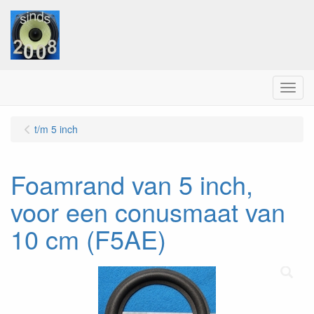
Menu
t/m 5 inch
Foamrand van 5 inch,
voor een conusmaat van
10 cm (F5AE)