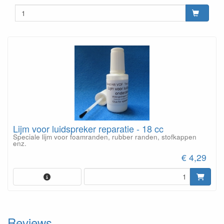
Lijm voor luidspreker reparatie - 18 cc
Speciale lijm voor foamranden, rubber randen, stofkappen
enz.
€ 4,29
Reviews