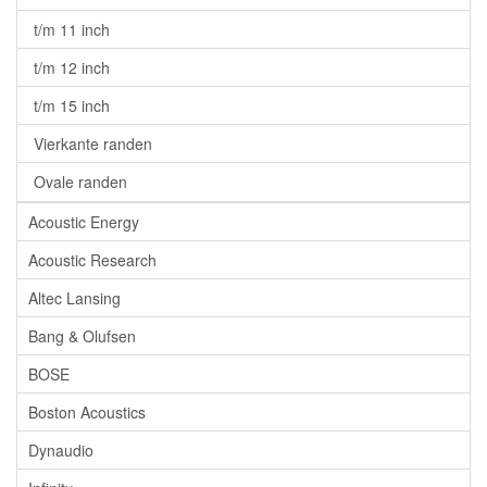
t/m 11 inch
t/m 12 inch
t/m 15 inch
Vierkante randen
Ovale randen
Acoustic Energy
Acoustic Research
Altec Lansing
Bang & Olufsen
BOSE
Boston Acoustics
Dynaudio