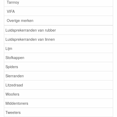
Tannoy
VIFA
Overige merken
Luidsprekerranden van rubber
Luidsprekerranden van linnen
Lijm
Stofkappen
Spiders
Sierranden
Litzedraad
Woofers
Middentoners
Tweeters