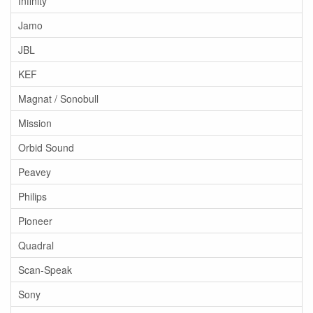
Infinity
Jamo
JBL
KEF
Magnat / Sonobull
Mission
Orbid Sound
Peavey
Philips
Pioneer
Quadral
Scan-Speak
Sony