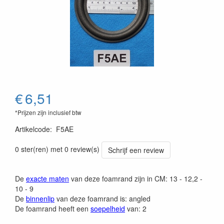
€
6,51
*Prijzen zijn inclusief btw
Artikelcode
:
F5AE
0 ster(ren) met 0 review(s)
Schrijf een review
De
exacte maten
van deze foamrand zijn in CM: 13 - 12,2 -
10 - 9
De
binnenlip
van deze foamrand is: angled
De foamrand heeft een
soepelheid
van: 2