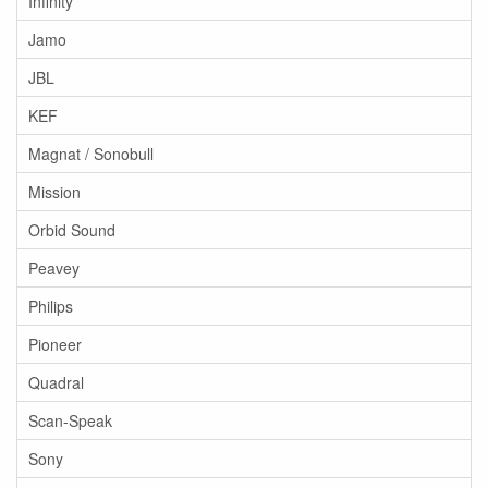
Infinity
Jamo
JBL
KEF
Magnat / Sonobull
Mission
Orbid Sound
Peavey
Philips
Pioneer
Quadral
Scan-Speak
Sony