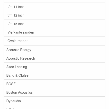
t/m 11 inch
t/m 12 inch
t/m 15 inch
Vierkante randen
Ovale randen
Acoustic Energy
Acoustic Research
Altec Lansing
Bang & Olufsen
BOSE
Boston Acoustics
Dynaudio