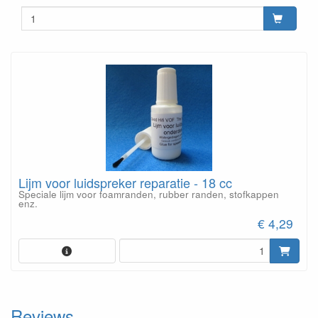
Lijm voor luidspreker reparatie - 18 cc
Speciale lijm voor foamranden, rubber randen, stofkappen
enz.
€ 4,29
Reviews