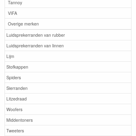
Tannoy
VIFA
Overige merken
Luidsprekerranden van rubber
Luidsprekerranden van linnen
Lijm
Stofkappen
Spiders
Sierranden
Litzedraad
Woofers
Middentoners
Tweeters