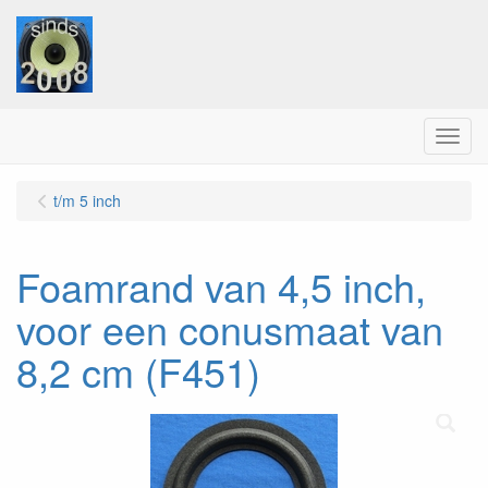
Menu
t/m 5 inch
Foamrand van 4,5 inch,
voor een conusmaat van
8,2 cm (F451)