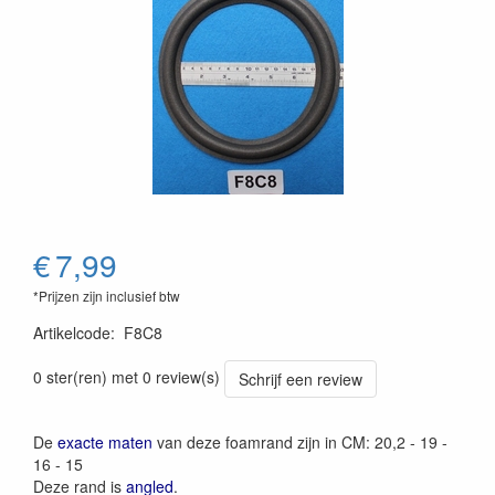
€
7,99
*Prijzen zijn inclusief btw
Artikelcode
:
F8C8
0 ster(ren) met 0 review(s)
Schrijf een review
De
exacte maten
van deze foamrand zijn in CM: 20,2 - 19 -
16 - 15
Deze rand is
angled
.