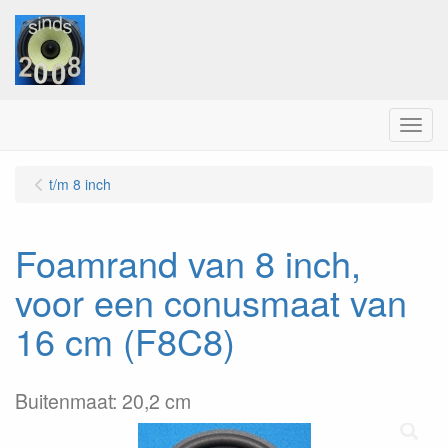
Menu
t/m 8 inch
Foamrand van 8 inch,
voor een conusmaat van
16 cm (F8C8)
Buitenmaat: 20,2 cm