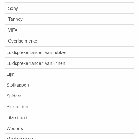
Sony
Tannoy
VIFA
Overige merken
Luidsprekerranden van rubber
Luidsprekerranden van linnen
Lijm
Stofkappen
Spiders
Sierranden
Litzedraad
Woofers