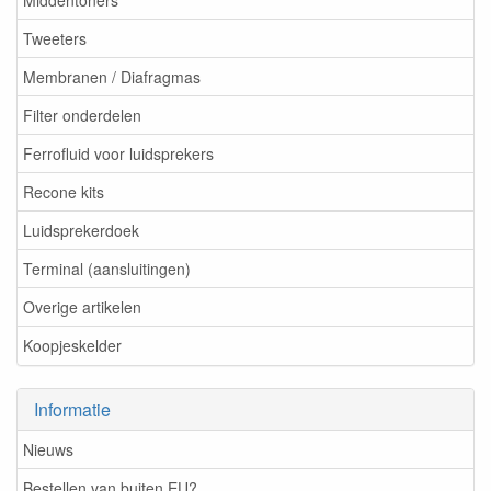
Middentoners
Tweeters
Membranen / Diafragmas
Filter onderdelen
Ferrofluid voor luidsprekers
Recone kits
Luidsprekerdoek
Terminal (aansluitingen)
Overige artikelen
Koopjeskelder
Informatie
Nieuws
Bestellen van buiten EU?