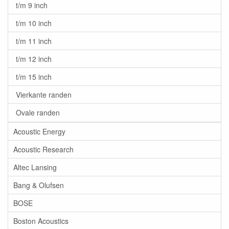
t/m 9 inch
t/m 10 inch
t/m 11 inch
t/m 12 inch
t/m 15 inch
Vierkante randen
Ovale randen
Acoustic Energy
Acoustic Research
Altec Lansing
Bang & Olufsen
BOSE
Boston Acoustics