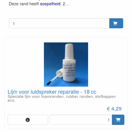
Deze rand heeft
soepelheid
: 2. .
Lijm voor luidspreker reparatie - 18 cc
Speciale lijm voor foamranden, rubber randen, stofkappen
enz.
€ 4,29