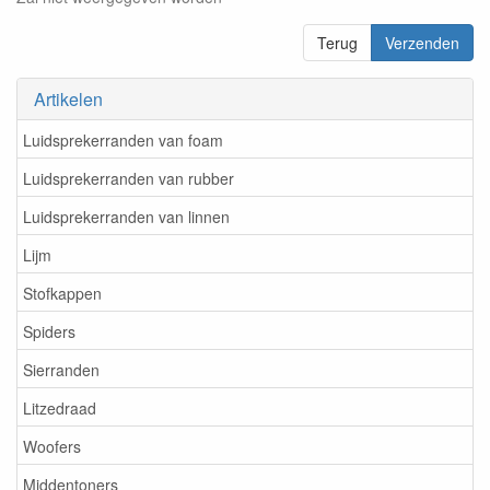
Terug
Verzenden
Artikelen
Luidsprekerranden van foam
Luidsprekerranden van rubber
Luidsprekerranden van linnen
Lijm
Stofkappen
Spiders
Sierranden
Litzedraad
Woofers
Middentoners