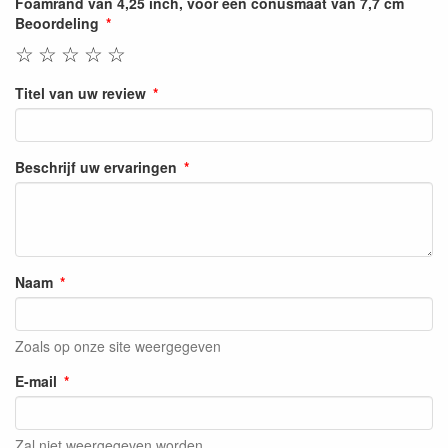
Foamrand van 4,25 inch, voor een conusmaat van 7,7 cm
Beoordeling
☆
☆
☆
☆
☆
Titel van uw review
Beschrijf uw ervaringen
Naam
Zoals op onze site weergegeven
E-mail
Zal niet weergegeven worden