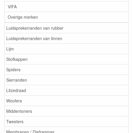
VIFA
Overige merken
Luidsprekerranden van rubber
Luidsprekerranden van linnen
Lijm
Stofkappen
Spiders
Sierranden
Litzedraad
Woofers
Middentoners
Tweeters
Membranen / Diafragmas