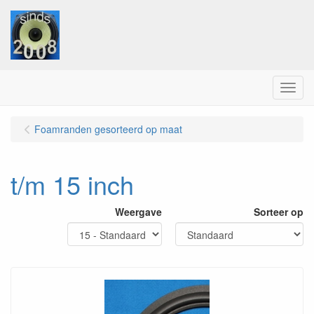
Menu
Foamranden gesorteerd op maat
t/m 15 inch
Weergave
Sorteer op