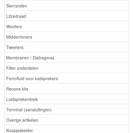
Sierranden
Litzedraad
Woofers
Middentoners
Tweeters
Membranen / Diafragmas
Filter onderdelen
Ferrofluid voor luidsprekers
Recone kits
Luidsprekerdoek
Terminal (aansluitingen)
Overige artikelen
Koopjeskelder