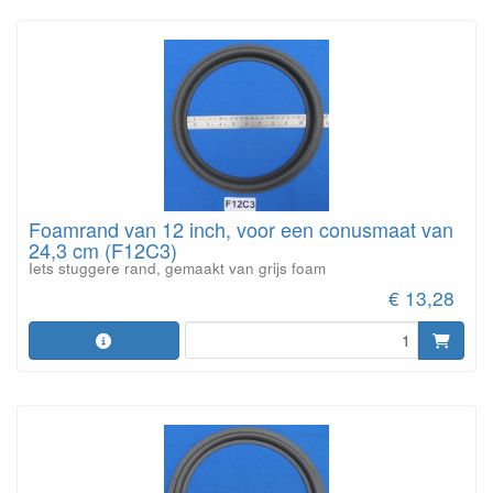
Foamrand van 12 inch, voor een conusmaat van
24,3 cm (F12C3)
Iets stuggere rand, gemaakt van grijs foam
€ 13,28