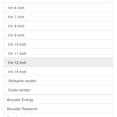
t/m 6 inch
t/m 7 inch
t/m 8 inch
t/m 9 inch
t/m 10 inch
t/m 11 inch
t/m 12 inch
t/m 15 inch
Vierkante randen
Ovale randen
Acoustic Energy
Acoustic Research