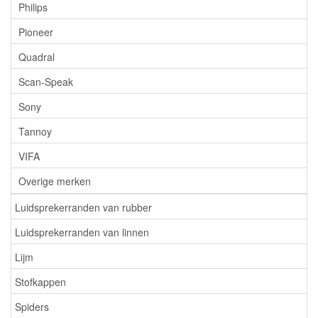
Philips
Pioneer
Quadral
Scan-Speak
Sony
Tannoy
VIFA
Overige merken
Luidsprekerranden van rubber
Luidsprekerranden van linnen
Lijm
Stofkappen
Spiders