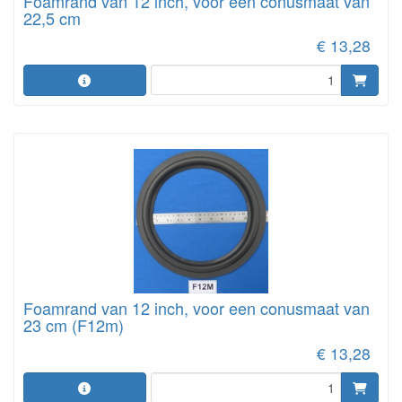
Foamrand van 12 inch, voor een conusmaat van
22,5 cm
€ 13,28
Foamrand van 12 inch, voor een conusmaat van
23 cm (F12m)
€ 13,28