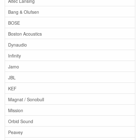
Altec Lansing
Bang & Olufsen
BOSE
Boston Acoustics
Dynaudio
Infinity
Jamo
JBL
KEF
Magnat / Sonobull
Mission
Orbid Sound
Peavey