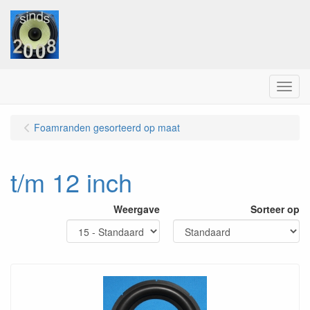
Menu
Foamranden gesorteerd op maat
t/m 12 inch
Weergave
Sorteer op