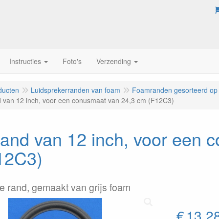
Instructies
Foto's
Verzending
ducten
Luidsprekerranden van foam
Foamranden gesorteerd op
van 12 inch, voor een conusmaat van 24,3 cm (F12C3)
and van 12 inch, voor een 
12C3)
re rand, gemaakt van grijs foam
€
13,2