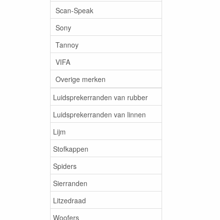
Scan-Speak
Sony
Tannoy
VIFA
Overige merken
Luidsprekerranden van rubber
Luidsprekerranden van linnen
Lijm
Stofkappen
Spiders
Sierranden
Litzedraad
Woofers