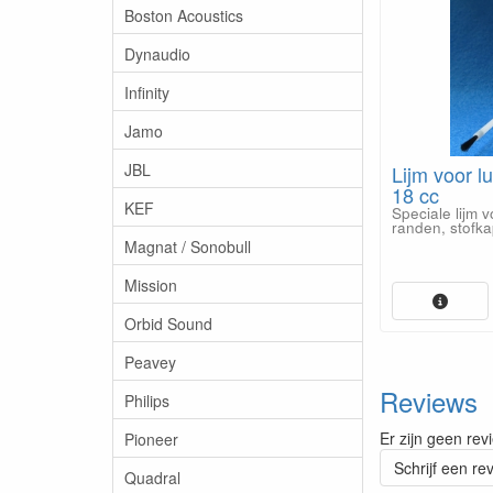
Boston Acoustics
Dynaudio
Infinity
Jamo
JBL
Lijm voor lu
18 cc
KEF
Speciale lijm 
randen, stofk
Magnat / Sonobull
Mission
Orbid Sound
Peavey
Reviews
Philips
Er zijn geen rev
Pioneer
Schrijf een re
Quadral