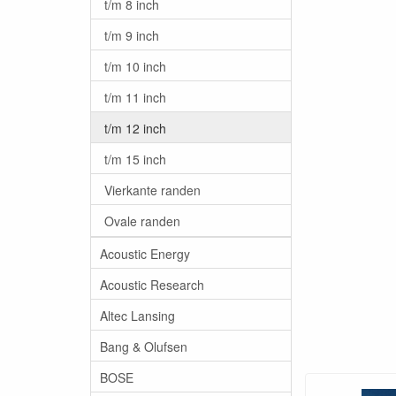
t/m 8 inch
t/m 9 inch
t/m 10 inch
t/m 11 inch
t/m 12 inch
t/m 15 inch
Vierkante randen
Ovale randen
Acoustic Energy
Acoustic Research
Altec Lansing
Bang & Olufsen
BOSE