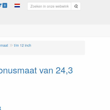
0
Zoeken
 maat
t/m 12 inch
conusmaat van 24,3
8