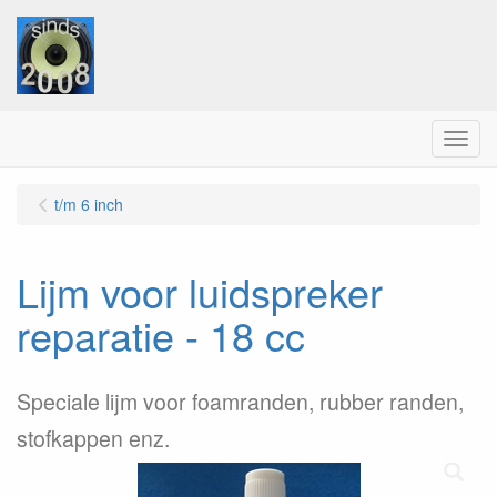
Menu
t/m 6 inch
Lijm voor luidspreker
reparatie - 18 cc
Speciale lijm voor foamranden, rubber randen,
stofkappen enz.