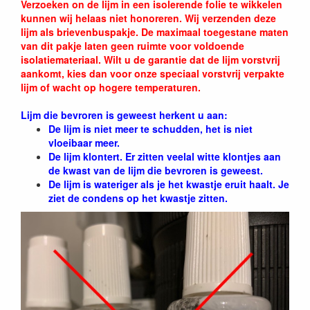
Verzoeken on de lijm in een isolerende folie te wikkelen
kunnen wij helaas niet honoreren. Wij verzenden deze
lijm als brievenbuspakje. De maximaal toegestane maten
van dit pakje laten geen ruimte voor voldoende
isolatiemateriaal. Wilt u de garantie dat de lijm vorstvrij
aankomt, kies dan voor onze speciaal vorstvrij verpakte
lijm of wacht op hogere temperaturen.
Lijm die bevroren is geweest herkent u aan:
De lijm is niet meer te schudden, het is niet
vloeibaar meer.
De lijm klontert. Er zitten veelal witte klontjes aan
de kwast van de lijm die bevroren is geweest.
De lijm is wateriger als je het kwastje eruit haalt. Je
ziet de condens op het kwastje zitten.