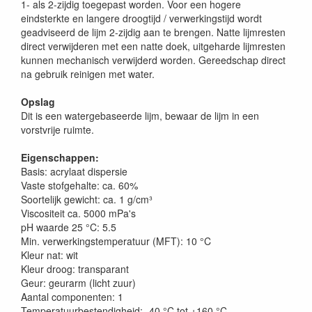
1- als 2-zijdig toegepast worden. Voor een hogere
eindsterkte en langere droogtijd / verwerkingstijd wordt
geadviseerd de lijm 2-zijdig aan te brengen. Natte lijmresten
direct verwijderen met een natte doek, uitgeharde lijmresten
kunnen mechanisch verwijderd worden. Gereedschap direct
na gebruik reinigen met water.
Opslag
Dit is een watergebaseerde lijm, bewaar de lijm in een
vorstvrije ruimte.
Eigenschappen:
Basis: acrylaat dispersie
Vaste stofgehalte: ca. 60%
Soortelijk gewicht: ca. 1 g/cm³
Viscositeit ca. 5000 mPa's
pH waarde 25 °C: 5.5
Min. verwerkingstemperatuur (MFT): 10 °C
Kleur nat: wit
Kleur droog: transparant
Geur: geurarm (licht zuur)
Aantal componenten: 1
Temperatuurbestendigheid: -40 °C tot +160 °C