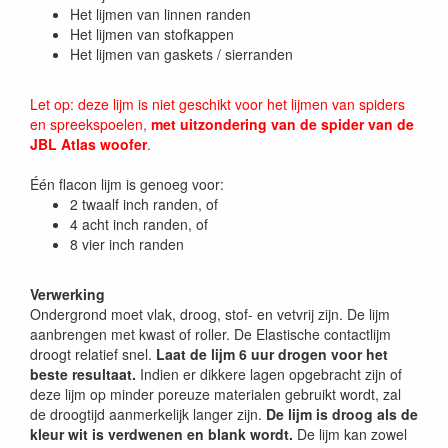
Het lijmen van linnen randen
Het lijmen van stofkappen
Het lijmen van gaskets / sierranden
Let op: deze lijm is niet geschikt voor het lijmen van spiders
en spreekspoelen,
met uitzondering van de spider van de
JBL Atlas woofer
.
Één flacon lijm is genoeg voor:
2 twaalf inch randen, of
4 acht inch randen, of
8 vier inch randen
Verwerking
Ondergrond moet vlak, droog, stof- en vetvrij zijn. De lijm
aanbrengen met kwast of roller. De Elastische contactlijm
droogt relatief snel.
Laat de lijm 6 uur drogen voor het
beste resultaat.
Indien er dikkere lagen opgebracht zijn of
deze lijm op minder poreuze materialen gebruikt wordt, zal
de droogtijd aanmerkelijk langer zijn.
De lijm is droog als de
kleur wit is verdwenen en blank wordt.
De lijm kan zowel