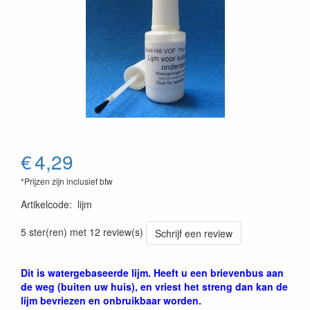
€
4,29
*Prijzen zijn inclusief btw
Artikelcode
:
lijm
5 ster(ren) met 12 review(s)
Schrijf een review
Dit is watergebaseerde lijm. Heeft u een brievenbus aan
de weg (buiten uw huis), en vriest het streng dan kan de
lijm bevriezen en onbruikbaar worden.