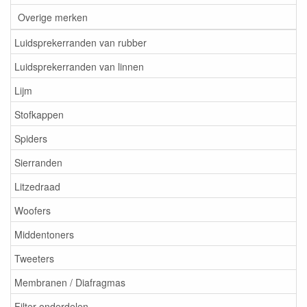
Overige merken
Luidsprekerranden van rubber
Luidsprekerranden van linnen
Lijm
Stofkappen
Spiders
Sierranden
Litzedraad
Woofers
Middentoners
Tweeters
Membranen / Diafragmas
Filter onderdelen