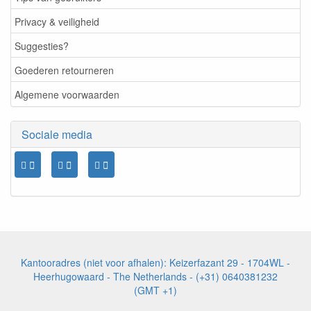
Privacy & veiligheid
Suggesties?
Goederen retourneren
Algemene voorwaarden
Sociale media
Kantooradres (niet voor afhalen): Keizerfazant 29 - 1704WL -
Heerhugowaard - The Netherlands - (+31) 0640381232
(GMT +1)